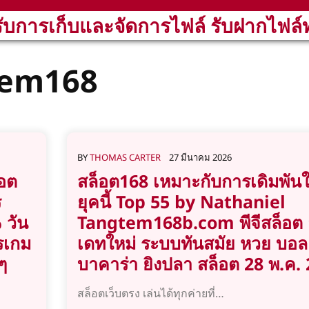
บการเก็บและจัดการไฟล์ รับฝากไฟล์
tem168
BY
THOMAS CARTER
27 มีนาคม 2026
อต
สล็อต168 เหมาะกับการเดิมพัน
ร
ยุคนี้ Top 55 by Nathaniel
 วัน
Tangtem168b.com พีจีสล็อต 
รเกม
เดทใหม่ ระบบทันสมัย หวย บอล
ๆ
บาคาร่า ยิงปลา สล็อต 28 พ.ค. 
สล็อตเว็บตรง เล่นได้ทุกค่ายที่…