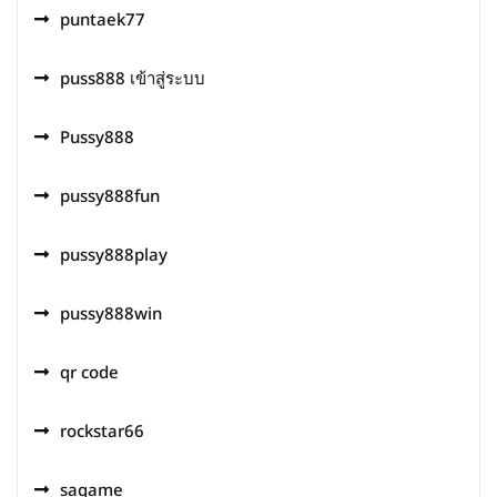
puntaek77
puss888 เข้าสู่ระบบ
Pussy888
pussy888fun
pussy888play
pussy888win
qr code
rockstar66
sagame