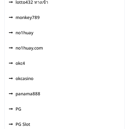
lotto432 ทางเข้า
monkey789
no1huay
no1huay.com
okc4
okcasino
panama888
PG
PG Slot