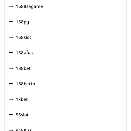
1688sagame
168pg
168slot
168สล็อต
188bet
188betth
1xbet
55slot
918Kiss