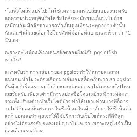
• ไลฟ์สไตล์ที่แปรไป: ไม่ใช่แค่ค่ายเกมที่เปลี่ยนแปลงนะครับ
แต่ความประพฤติหรือไลฟ์สไตล์ของนักพนันก็แปรไปด้วย
เหมือนกัน มือถือสามารถทำเป็นดูเหมือนจะทุกอย่าง ดังนั้น
นักเดิมพันก็เลยเลือกใช้โทรศัพท์มือถือที่สบายและเร็วกว่า PC
นั่นเอง
เพราะอะไรต้องเลือกเล่นสล็อตออนไลน์กับ pgslotfish
เท่านั้น?
แน่ๆครับว่า การกลับมาของ pgslot ทำให้หลายคนถาม
แน่นอน ทำไมจะต้องเลือกมาเล่นเกมสล็อตกับพวกเรา pgslot
กันด้วย? เริ่มแรก ผมจำต้องบอกก่อนว่า เราไม่เคยหายไปไหน
เลยจ๊ะครับ เพียงแต่ว่ามีการแปลงชื่อโดเมนบ้าง มีการพัฒนา
รวมทั้งปรับแต่งหน้าเว็บไซต์บ้าง ทำให้หลายท่านบางทีก็อาจ
จะไม่ได้มองเห็นพวกเราในชื่อนี้ แต่ในเมื่อกลับมาใช้ชื่อนี้แล้ว
ล่ะก็ บอกเลยว่า คุณจะได้ใช้บริการกับเว็บไซต์ตรงที่ดีที่สุด
อย่างไม่ต้องสงสัย จนหมดปัญหาไปเลยว่า เพราะเหตุไรจำเป็น
ต้องเลือกเราสล็อต