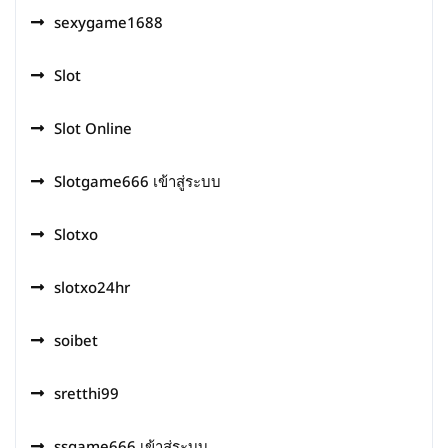
sexygame1688
Slot
Slot Online
Slotgame666 เข้าสู่ระบบ
Slotxo
slotxo24hr
soibet
sretthi99
ssgame666 เข้าสู่ระบบ