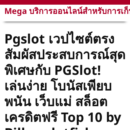
Skip
Mega บริการออนไลน์สำหรับการเก็
to
content
Pgslot เวปไซต์ตรง
สัมผัสประสบการณ์สุด
พิเศษกับ PGSlot!
เล่นง่าย โบนัสเพียบ
พนัน เว็บแม่ สล็อต
เครดิตฟรี Top 10 by