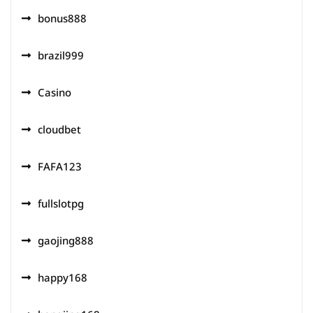
bonus888
brazil999
Casino
cloudbet
FAFA123
fullslotpg
gaojing888
happy168