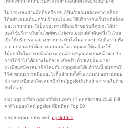
เพลิดเพลิน เล่นกับเว็บตรงไม่ผ่านเอเย่นต์ได้อย่างสบายใจ!
ไม่ว่าจะเล่นผ่านมือถือหรือ PC ก็ฟินกับเกมสล็อตจาก สล็อต
ได้อย่างแน่แท้นะครับ ถ้าคุณไม่เคยใช้บริการกับเว็บไซต์สล็อต
ของเรามาก่อน นี่เป็นช่องทางที่ดีเลยจ๊าขอรับที่คุณจะได้มา
ลองใช้บริการกับเว็บไซต์ตรงไม่ผ่านเอเย่นต์ลำดับหนึ่งในไทย
เปิดให้บริการมาอย่างยาวนาน มั่นใจในความน่านับถือรวมทั้ง
ความปลอดภัยได้อย่างแน่นอน ไม่ว่าคุณจะใช้เครื่องใช้
ไม้สอยใดในการพนันก็ตาม คุณก็จะสนุกและเอนหน้าจอยกับ
การได้กำไรได้อย่างไม่ต้องสงสัยครับ ด้วยเหตุนั้น มาลง
ทะเบียนสมัครสมาชิกใหม่กับเราpgslotได้แล้ววันนี้ สมัครฟรี
ไร้ค่าขนบธรรมเนียมอะไรก็แล้วแต่ทั้งสิ้นแน่นอน อย่ารอคอย
ช้า ลงทะเบียนสมัครสมาชิกใหม่pgslotfishแล้วมารวยไปด้วย
กันได้เลย!
slot pgslotfish pgslotfish1.com 17 พฤศจิกายน 2568 Bill
คาสิโนออนไลน์ pgslot ที่ฮิตที่สุด Top 50
ขอขอบคุณมากby web
pgslotfish