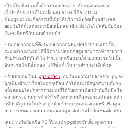
• โปรโมชั่นรวมทั้งกิจกรรมเยอะมาก: ลักษณะเด่นของ
เว็บไซต์ของเราที่ไม่เปลี่ยนแปลงเลยก็คือ โปรโม
ชั่นpgslotและกิจกรรมที่เปิดให้บริการนั้นจัดเต็มอย่างเคย
ยอมรับได้ตั้งแต่ลงทะเบียนเป็นสมาชิก เงื่อนไขไม่สลับซับซ้อน
รับเครดิตฟรีกันแบบถ้วนหน้า
• ระบบฝากถอนที่ดี: ระบบฝากถอนPgslotfishของเราเป็น
ระบบฝากถอนออโต้ที่มีความปลอดภัยสูง สามารถทำรายการ
ด้วยตัวเองได้ทันที ไม่ว่าจะฝากหรือถอนก็ง่ายแสนง่าย ไม่เป็น
อันตราย ไม่มีอั้นถอน ไม่มีขั้นต่ำในการฝากถอนอีกด้วย
• อัปเดทเกมใหม่:
pgslotfish
เกมใหม่มากมายจากค่าย pg จะ
ถูกเพิ่มเข้ามาเรื่อยในทุกๆเดือน ทำให้คุณได้สนุกสนานกับกม
สล็อตแบบใหม่ๆจากค่ายเกมที่ได้รับความนิยมลำดับที่หนึ่ง ไม่
พลาดกระบวนการทำกำไรที่เหมาะสมที่สุดอย่างแน่นอน แล้ว
ก็ที่สำคัญ เกมใหม่ๆจะถูกนำเข้าระบบทดลองเล่นฟรี เพื่อคุณ
สามารถทดลองเล่นก่อนเล่นเกมpgslotจริงได้อีกเช่นเดียวกัน
เล่นผ่านมือถือหรือ PC ก็ฟินแน่ๆ pgslot จัดเต็มทุกความ