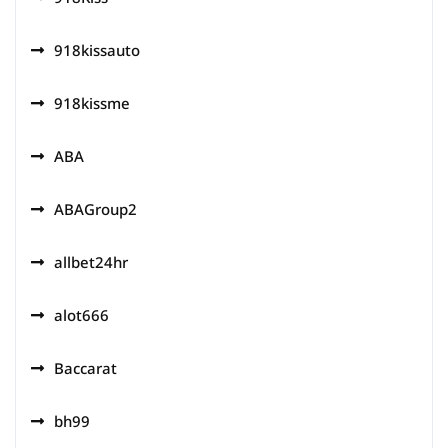
918kissauto
918kissme
ABA
ABAGroup2
allbet24hr
alot666
Baccarat
bh99