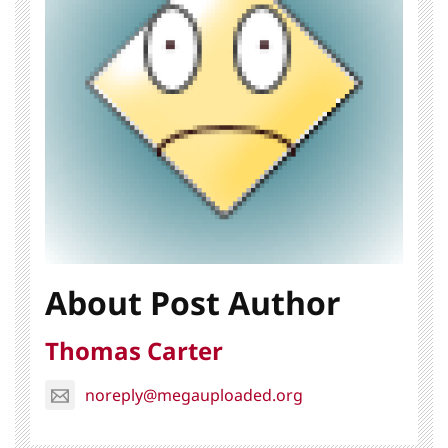
About Post Author
Thomas Carter
noreply@megauploaded.org