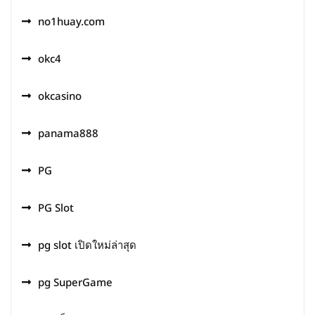
no1huay.com
okc4
okcasino
panama888
PG
PG Slot
pg slot เปิดใหม่ล่าสุด
pg SuperGame