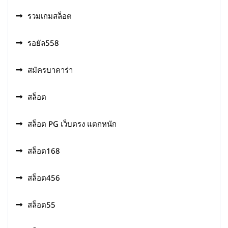
รวมเกมสล็อต
รอยัล558
สมัครบาคาร่า
สล็อต
สล็อต PG เว็บตรง แตกหนัก
สล็อต168
สล็อต456
สล็อต55