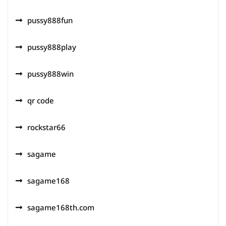
pussy888fun
pussy888play
pussy888win
qr code
rockstar66
sagame
sagame168
sagame168th.com