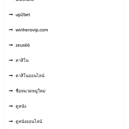
up2bet
winherovip.com
zeus66
คาสิโน
คาสิโนออนไลน์
ชื่อหมวดหมู่ใหม่
ดูหนัง
ดูหนังออนไลน์