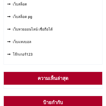
เว็บสล็อต
เว็บสล็อต pg
เว็บหวยออนไลน์ เชื่อถือได้
เว็บแทงบอล
โจ๊กเกอร์123
ความเห็นล่าสุด
ป้ายกำกับ