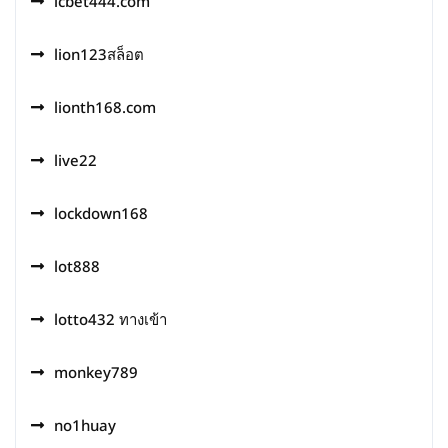
lcbet444.com
lion123สล็อต
lionth168.com
live22
lockdown168
lot888
lotto432 ทางเข้า
monkey789
no1huay