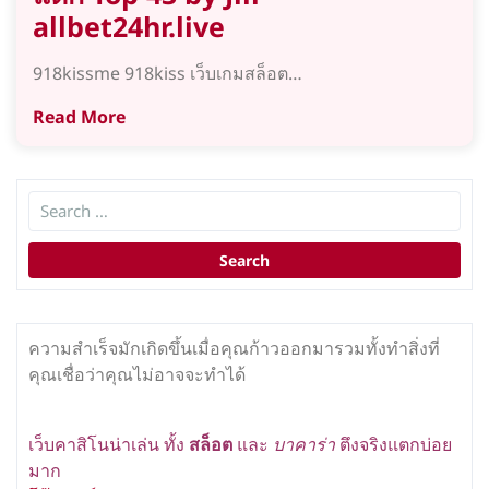
allbet24hr.live
918kissme 918kiss เว็บเกมสล็อต…
Read More
ความสำเร็จมักเกิดขึ้นเมื่อคุณก้าวออกมารวมทั้งทำสิ่งที่
คุณเชื่อว่าคุณไม่อาจจะทำได้
เว็บคาสิโนน่าเล่น ทั้ง
สล็อต
และ
บาคาร่า
ตึงจริงแตกบ่อย
มาก