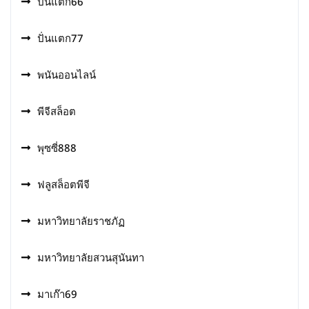
ปั่นแตก66
ปั่นแตก77
พนันออนไลน์
พีจีสล็อต
พุซซี่888
ฟลูสล็อตพีจี
มหาวิทยาลัยราชภัฏ
มหาวิทยาลัยสวนสุนันทา
มาเก๊า69