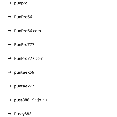
punpro
PunPro66
PunPro66.com
PunPro777
PunPro777.com
puntaek66
puntaek77
puss888 เข้าสู่ระบบ
Pussy888