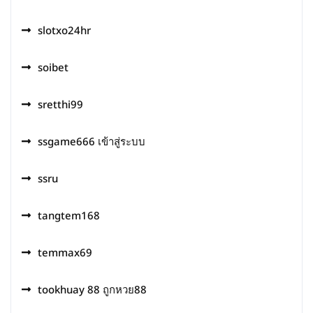
slotxo24hr
soibet
sretthi99
ssgame666 เข้าสู่ระบบ
ssru
tangtem168
temmax69
tookhuay 88 ถูกหวย88