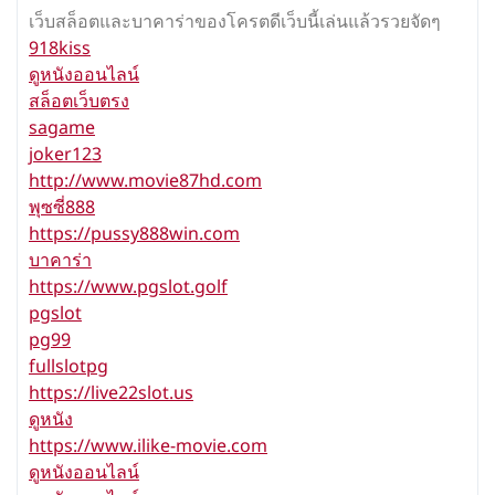
เว็บสล็อตและบาคาร่าของโครตดีเว็บนี้เล่นแล้วรวยจัดๆ
918kiss
ดูหนังออนไลน์
สล็อตเว็บตรง
sagame
joker123
http://www.movie87hd.com
พุซซี่888
https://pussy888win.com
บาคาร่า
https://www.pgslot.golf
pgslot
pg99
fullslotpg
https://live22slot.us
ดูหนัง
https://www.ilike-movie.com
ดูหนังออนไลน์