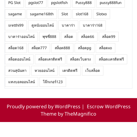
PG Slot
pgslot77
pgslotfish
Pussy888
pussy888fun
sagame
sagame168th
Slot
slot168
Slotxo
sretthi99
ดูหนังออนไลน์
บาคาร่า
บาคาร่า168
บาคาร่าออนไลน์
พุซซี่888
สล็อต
สล็อต66
สล็อต99
สล็อต168
สล็อต777
สล็อต888
สล็อตpg
สล็อตxo
สล็อตออนไลน์
สล็อตเครดิตฟรี
สล็อตเว็บตรง
สล็อตเเครดิตฟรี
สวนสุนันทา
หวยออนไลน์
เครดิตฟรี
เว็บสล็อต
แทงบอลออนไลน์
โจ๊กเกอร์123
Proudly powered by WordPress
|
Escrow WordPress
Theme by TheMagnifico