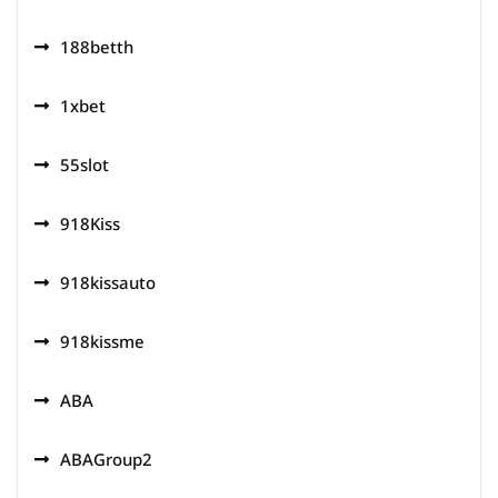
188betth
1xbet
55slot
918Kiss
918kissauto
918kissme
ABA
ABAGroup2