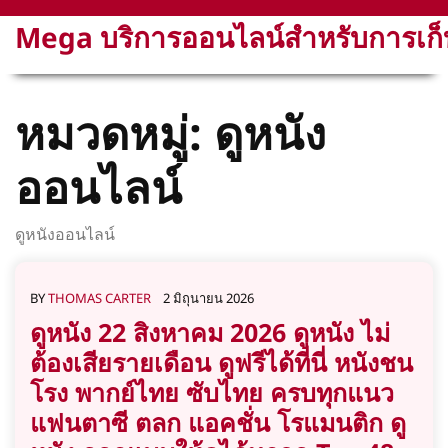
Skip
Mega บริการออนไลน์สำหรับการเก็
to
content
หมวดหมู่:
ดูหนัง
ออนไลน์
ดูหนังออนไลน์
BY
THOMAS CARTER
2 มิถุนายน 2026
ดูหนัง 22 สิงหาคม 2026 ดูหนัง ไม่
ต้องเสียรายเดือน ดูฟรีได้ที่นี่ หนังชน
โรง พากย์ไทย ซับไทย ครบทุกแนว
แฟนตาซี ตลก แอคชั่น โรแมนติก ดู