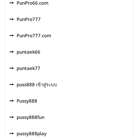
PunPro66.com
PunPro777
PunPro777.com
puntaek66
puntaek77
puss888 เข้าสู่ระบบ
Pussy888
pussy888fun
pussy888play