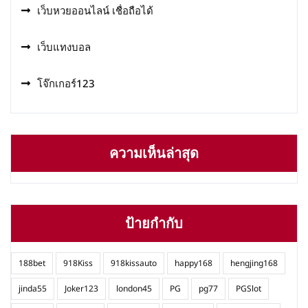
เว็บหวยออนไลน์ เชื่อถือได้
เว็บแทงบอล
โจ๊กเกอร์123
ความเห็นล่าสุด
ป้ายกำกับ
188bet
918Kiss
918kissauto
happy168
hengjing168
jinda55
Joker123
london45
PG
pg77
PGSlot