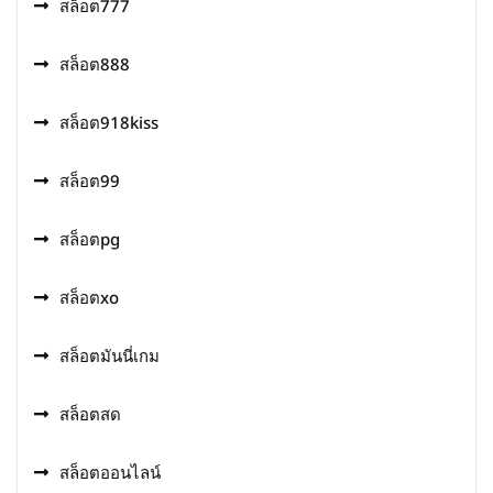
สล็อต777
สล็อต888
สล็อต918kiss
สล็อต99
สล็อตpg
สล็อตxo
สล็อตมันนี่เกม
สล็อตสด
สล็อตออนไลน์