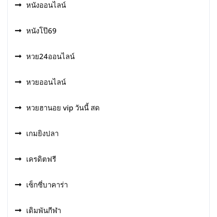
หนังออนไลน์
หนังโป๊69
หวย24ออนไลน์
หวยออนไลน์
หวยฮานอย vip วันนี้ สด
เกมยิงปลา
เครดิตฟรี
เซ็กซี่บาคาร่า
เดิมพันกีฬา