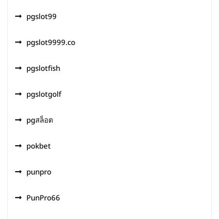
pgslot99
pgslot9999.co
pgslotfish
pgslotgolf
pgสล็อต
pokbet
punpro
PunPro66