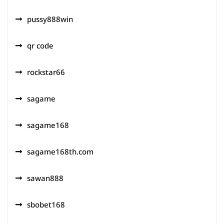
pussy888win
qr code
rockstar66
sagame
sagame168
sagame168th.com
sawan888
sbobet168