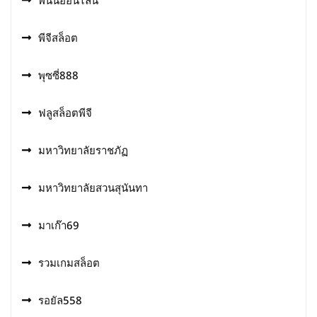
พีจีสล็อต
พุซซี่888
ฟลูสล็อตพีจี
มหาวิทยาลัยราชภัฏ
มหาวิทยาลัยสวนสุนันทา
มาเก๊า69
รวมเกมสล็อต
รอยัล558