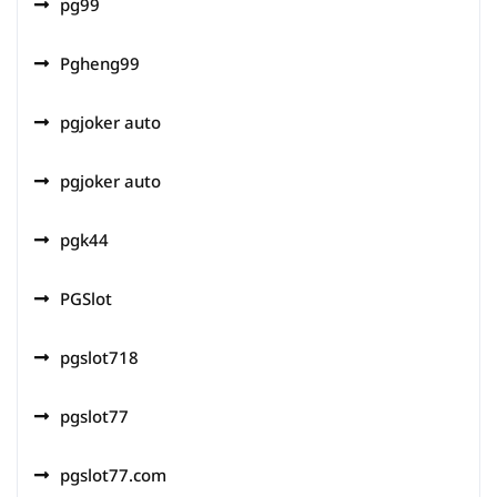
pg99
Pgheng99
pgjoker auto
pgjoker auto
pgk44
PGSlot
pgslot718
pgslot77
pgslot77.com