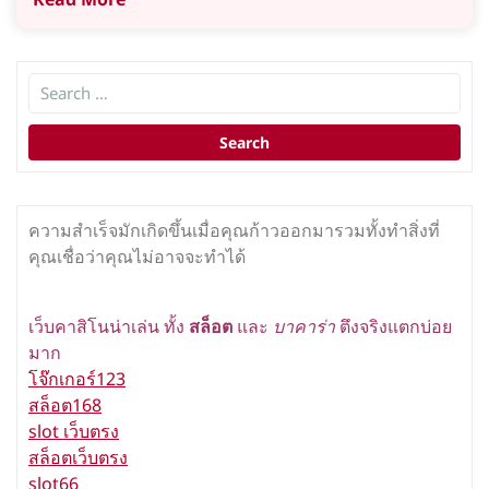
ความสำเร็จมักเกิดขึ้นเมื่อคุณก้าวออกมารวมทั้งทำสิ่งที่
คุณเชื่อว่าคุณไม่อาจจะทำได้
เว็บคาสิโนน่าเล่น ทั้ง
สล็อต
และ
บาคาร่า
ตึงจริงแตกบ่อย
มาก
โจ๊กเกอร์123
สล็อต168
slot เว็บตรง
สล็อตเว็บตรง
slot66