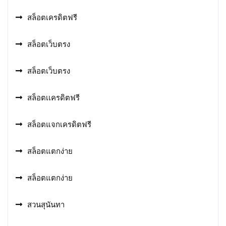
สล็อตเครดิตฟรี
สล็อตเว็บตรง
สล็อตเว็บตรง
สล็อตเเครดิตฟรี
สล็อตแจกเครดิตฟรี
สล็อตแตกง่าย
สล็อตแตกง่าย
สวนสุนันทา