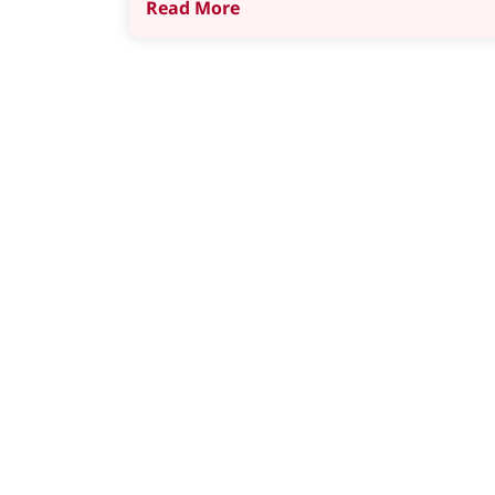
Read More