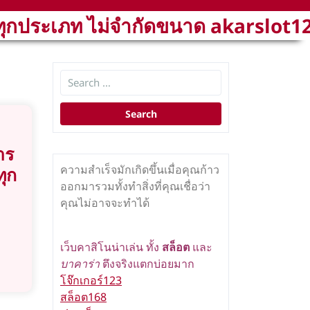
ทุกประเภท ไม่จำกัดขนาด akarslot1
าร
ความสำเร็จมักเกิดขึ้นเมื่อคุณก้าว
ทุก
ออกมารวมทั้งทำสิ่งที่คุณเชื่อว่า
คุณไม่อาจจะทำได้
เว็บคาสิโนน่าเล่น ทั้ง
สล็อต
และ
บาคาร่า
ตึงจริงแตกบ่อยมาก
โจ๊กเกอร์123
สล็อต168