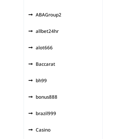
ABAGroup2
allbet24hr
alot666
Baccarat
bh99
bonus888
brazil999
Casino