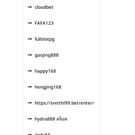
cloudbet
FAFA123
fullslotpg
gaojing888
happy168
hengjing168
https://sretthi99.bet/enter/
hydra888 สล็อต
jinda55