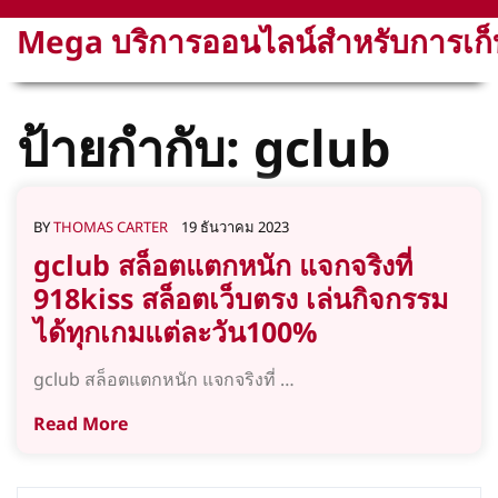
Skip
Mega บริการออนไลน์สำหรับการเก็
to
content
ป้ายกำกับ:
gclub
BY
THOMAS CARTER
19 ธันวาคม 2023
gclub สล็อตแตกหนัก แจกจริงที่
918kiss สล็อตเว็บตรง เล่นกิจกรรม
ได้ทุกเกมแต่ละวัน100%
gclub สล็อตแตกหนัก แจกจริงที่ …
Read More