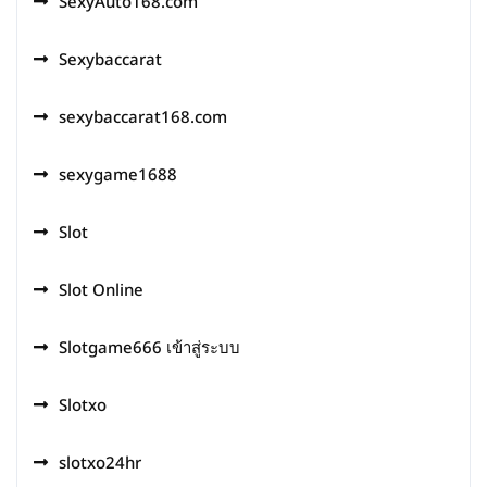
SexyAuto168.com
Sexybaccarat
sexybaccarat168.com
sexygame1688
Slot
Slot Online
Slotgame666 เข้าสู่ระบบ
Slotxo
slotxo24hr