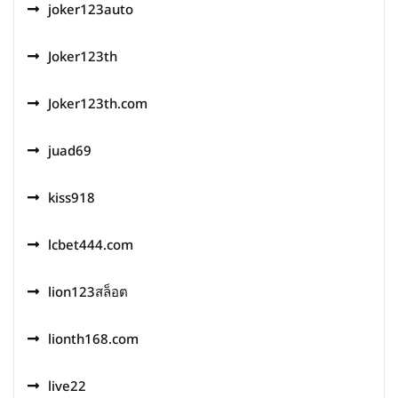
joker123auto
Joker123th
Joker123th.com
juad69
kiss918
lcbet444.com
lion123สล็อต
lionth168.com
live22