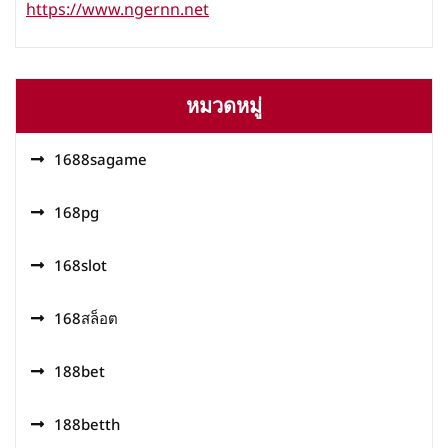
https://www.ngernn.net
หมวดหมู่
1688sagame
168pg
168slot
168สล็อต
188bet
188betth