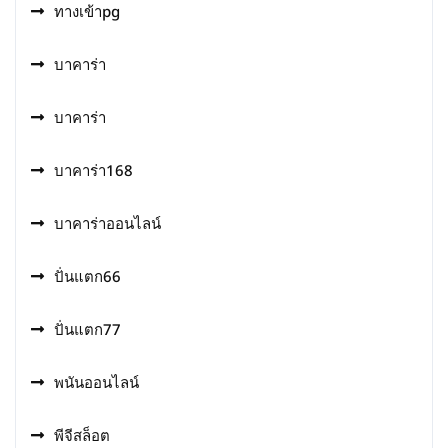
ทางเข้าpg
บาคาร่า
บาคาร่า
บาคาร่า168
บาคาร่าออนไลน์
ปั่นแตก66
ปั่นแตก77
พนันออนไลน์
พีจีสล็อต