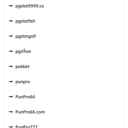
pgslot9999.co
pgslotfish
pgslotgolf
pgสล็อต
pokbet
punpro
PunPro66
PunPro66.com
PunPro777