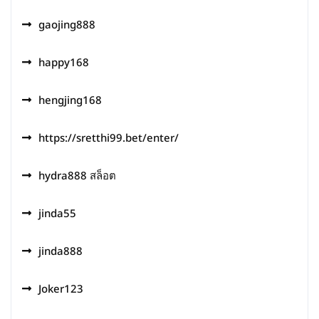
gaojing888
happy168
hengjing168
https://sretthi99.bet/enter/
hydra888 สล็อต
jinda55
jinda888
Joker123