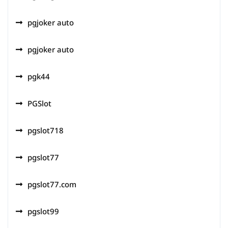
pgjoker auto
pgjoker auto
pgk44
PGSlot
pgslot718
pgslot77
pgslot77.com
pgslot99