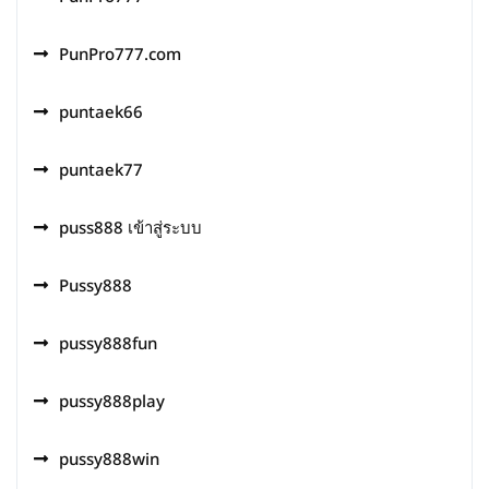
PunPro777.com
puntaek66
puntaek77
puss888 เข้าสู่ระบบ
Pussy888
pussy888fun
pussy888play
pussy888win