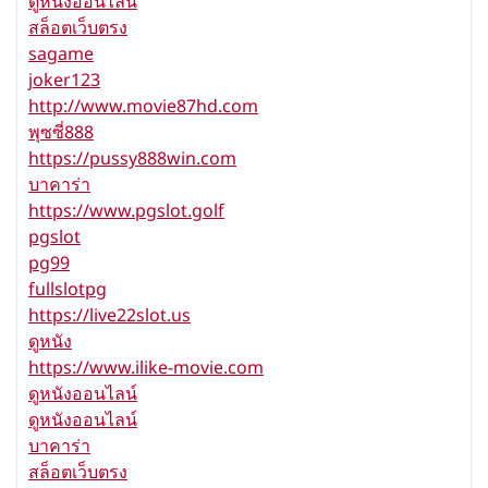
ดูหนังออนไลน์
สล็อตเว็บตรง
sagame
joker123
http://www.movie87hd.com
พุซซี่888
https://pussy888win.com
บาคาร่า
https://www.pgslot.golf
pgslot
pg99
fullslotpg
https://live22slot.us
ดูหนัง
https://www.ilike-movie.com
ดูหนังออนไลน์
ดูหนังออนไลน์
บาคาร่า
สล็อตเว็บตรง