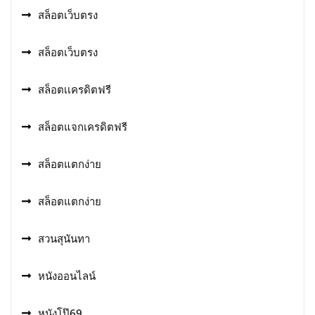
สล็อตเว็บตรง
สล็อตเว็บตรง
สล็อตเเครดิตฟรี
สล็อตแจกเครดิตฟรี
สล็อตแตกง่าย
สล็อตแตกง่าย
สวนสุนันทา
หนังออนไลน์
หนังโป๊69