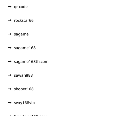
qr code
rockstar66
sagame
sagame168
sagame168th.com
sawan888
sbobet168
sexy168vip