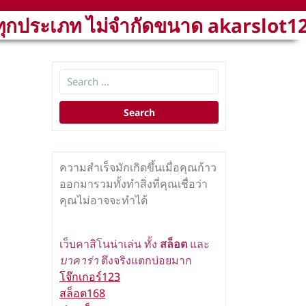
ทุกประเภท ไม่จำกัดขนาด akarslot1
ความสำเร็จมักเกิดขึ้นเมื่อคุณก้าว
ออกมารวมทั้งทำสิ่งที่คุณเชื่อว่า
คุณไม่อาจจะทำได้
เว็บคาสิโนน่าเล่น ทั้ง
สล็อต
และ
บาคาร่า
ตึงจริงแตกบ่อยมาก
โจ๊กเกอร์123
สล็อต168