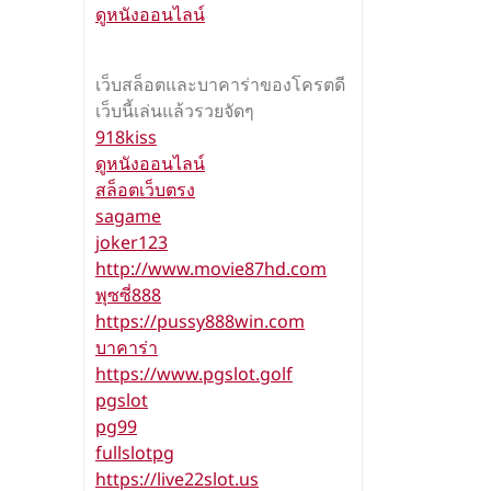
ดูหนังออนไลน์
เว็บสล็อตและบาคาร่าของโครตดี
เว็บนี้เล่นแล้วรวยจัดๆ
918kiss
ดูหนังออนไลน์
สล็อตเว็บตรง
sagame
joker123
http://www.movie87hd.com
พุซซี่888
https://pussy888win.com
บาคาร่า
https://www.pgslot.golf
pgslot
pg99
fullslotpg
https://live22slot.us