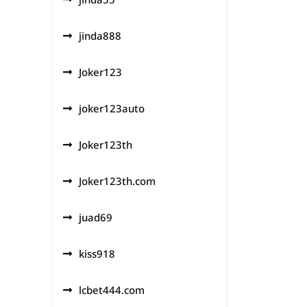
jinda888
Joker123
joker123auto
Joker123th
Joker123th.com
juad69
kiss918
lcbet444.com