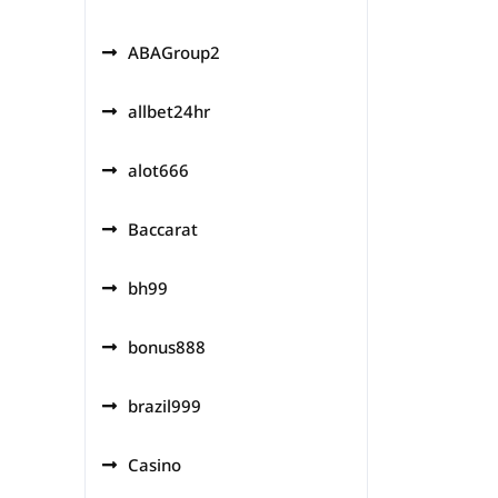
ABAGroup2
allbet24hr
alot666
Baccarat
bh99
bonus888
brazil999
Casino