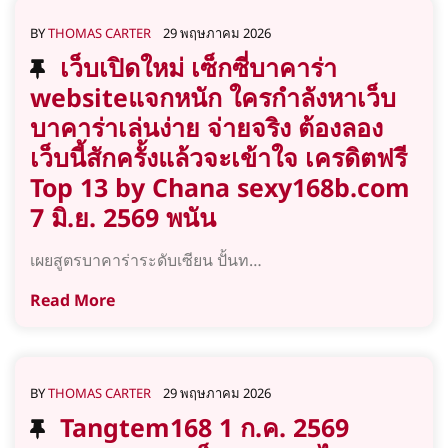
BY
THOMAS CARTER
29 พฤษภาคม 2026
เว็บเปิดใหม่ เซ็กซี่บาคาร่า
websiteแจกหนัก ใครกำลังหาเว็บ
บาคาร่าเล่นง่าย จ่ายจริง ต้องลอง
เว็บนี้สักครั้งแล้วจะเข้าใจ เครดิตฟรี
Top 13 by Chana sexy168b.com
7 มิ.ย. 2569 พนัน
เผยสูตรบาคาร่าระดับเซียน ปั้นท…
Read More
BY
THOMAS CARTER
29 พฤษภาคม 2026
Tangtem168 1 ก.ค. 2569