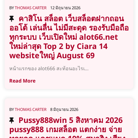
BY
THOMAS CARTER
12 มิถุนายน 2026
คาสิโน สล็อต เว็บสล็อตฝากถอน
ออโต้ เล่นลื่น ไม่มีสะดุด รองรับมือถือ
ทุกระบบ เว็บเปิดใหม่ alot66.net
ใหม่ล่าสุด Top 2 by Ciara 14
websiteใหญ่ August 69
หน้าแรกของ alot666 สะท้อนอะไรเ…
Read More
BY
THOMAS CARTER
8 มิถุนายน 2026
Pussy888win 5 สิงหาคม 2026
pussy888 เกมสล็อต แตกง่าย จ่าย