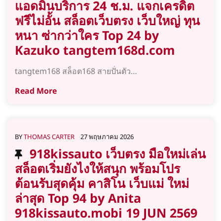
แอดมินบริการ 24 ช.ม. แจกเครดิต
ฟรีไม่อั้น สล็อตเว็บตรง เว็บใหญ่ ทุน
หนา ซ่ากว่าใคร Top 24 by
Kazuko tangtem168d.com
tangtem168 สล็อต168 สายปั่นตัว…
Read More
BY
THOMAS CARTER
27 พฤษภาคม 2026
918kissauto เว็บตรง มือใหม่เล่น
สล็อตเริ่มยังไงให้สนุก พร้อมโปร
ต้อนรับสุดคุ้ม คาสิโน เว็บแม่ ใหม่
ล่าสุด Top 94 by Anita
918kissauto.mobi 19 JUN 2569