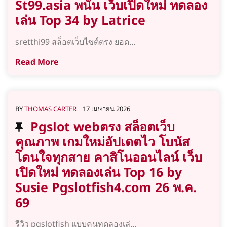
St99.asia พนัน เว็บเปิดใหม่ ทดลอง
เล่น Top 34 by Latrice
sretthi99 สล็อตเว็บไซต์ตรง ยอด…
Read More
BY
THOMAS CARTER
17 เมษายน 2026
Pgslot webตรง สล็อตเว็บ
คุณภาพ เกมใหม่อัปเดตไว โบนัส
โดนใจทุกสาย คาสิโนออนไลน์ เว็บ
เปิดใหม่ ทดลองเล่น Top 16 by
Susie Pgslotfish4.com 26 พ.ค.
69
รีวิว pgslotfish แบบคนทดลองเล่…