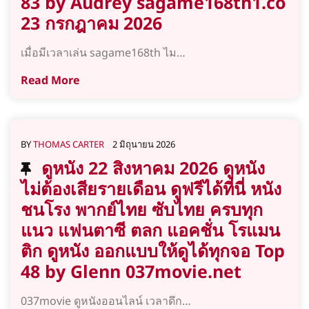
83 by Audrey sagame168th1.co
23 กรกฎาคม 2026
เมื่อมีเวลาเล่น sagame168th ไม…
Read More
BY
THOMAS CARTER
2 มิถุนายน 2026
ดูหนัง 22 สิงหาคม 2026 ดูหนัง
ไม่ต้องเสียรายเดือน ดูฟรีได้ที่นี่ หนัง
ชนโรง พากย์ไทย ซับไทย ครบทุก
แนว แฟนตาซี ตลก แอคชั่น โรแมน
ติก ดูหนัง ออกแบบให้ดูได้ทุกจอ Top
48 by Glenn 037movie.net
037movie ดูหนังออนไลน์ เวลาดึก…