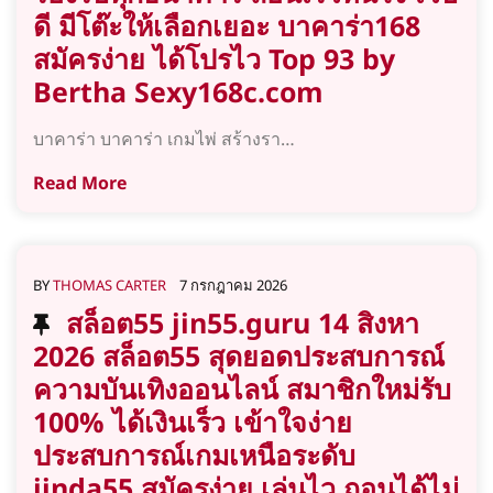
ดี มีโต๊ะให้เลือกเยอะ บาคาร่า168
สมัครง่าย ได้โปรไว Top 93 by
Bertha Sexy168c.com
บาคาร่า บาคาร่า เกมไพ่ สร้างรา…
Read More
BY
THOMAS CARTER
7 กรกฎาคม 2026
สล็อต55 jin55.guru 14 สิงหา
2026 สล็อต55 สุดยอดประสบการณ์
ความบันเทิงออนไลน์ สมาชิกใหม่รับ
100% ได้เงินเร็ว เข้าใจง่าย
ประสบการณ์เกมเหนือระดับ
jinda55 สมัครง่าย เล่นไว ถอนได้ไม่