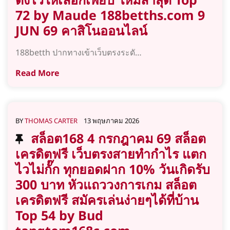
72 by Maude 188betths.com 9
JUN 69 คาสิโนออนไลน์
188betth ปากทางเข้าเว็บตรงระดั…
Read More
BY
THOMAS CARTER
13 พฤษภาคม 2026
สล็อต168 4 กรกฎาคม 69 สล็อต
เครดิตฟรี เว็บตรงสายทำกำไร แตก
ไวไม่กั๊ก ทุกยอดฝาก 10% วันเกิดรับ
300 บาท หัวแถววงการเกม สล็อต
เครดิตฟรี สมัครเล่นง่ายๆได้ที่บ้าน
Top 54 by Bud