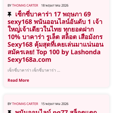
BY
THOMAS CARTER
18 พฤษภาคม 2026
เซ็กซี่บาคาร่า 17 พฤษภา 69
sexy168 พนันออนไลน์อันดับ 1 เจ้า
ใหญ่เจ้าเดียวในไทย ทุกยอดฝาก
10% บาคาร่า รูเล็ต สล็อต เสือมังกร
Sexy168 คุ้มสุดที่เคยเล่นมาแน่นอน
สมัครเลย! Top 100 by Lashonda
Sexy168a.com
เซ็กซี่บาคาร่า เซ็กซี่บาคาร่า …
Read More
BY
THOMAS CARTER
15 พฤษภาคม 2026
พนันออนไลน์ pg77 สล็อตแตก