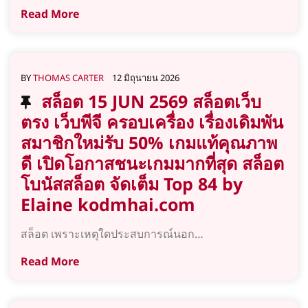
Read More
BY
THOMAS CARTER
12 มิถุนายน 2026
สล็อต 15 JUN 2569 สล็อตเว็บ
ตรง เว็บพีจี ครอบเครื่อง เรื่องเดิมพัน
สมาชิกใหม่รับ 50% เกมแท้คุณภาพ
ดี เปิดโอกาสชนะเกมมากที่สุด สล็อต
โบนัสสล็อต จัดเต็ม Top 84 by
Elaine kodmhai.com
สล็อต เพราะเหตุใดประสบการณ์นอก…
Read More