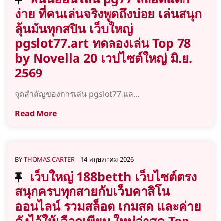
ง่าย ที่คนเล่นจริงพูดถึงบ่อย เล่นสนุก
ลุ้นมันทุกสปิน เว็บใหญ่
pgslot77.art ทดลองเล่น Top 78
by Novella 20 เวปไซต์ใหญ่ มิ.ย.
2569
จุดสำคัญของการเล่น pgslot77 แล…
Read More
BY
THOMAS CARTER
14 พฤษภาคม 2026
เว็บใหญ่ 188betth เว็บไซต์ตรง
สนุกครบทุกสายกับเว็บคาสิโน
ออนไลน์ รวมสล็อต เกมสด และค่าย
ดังไว้ให้เลือกเพียบ ใหม่ล่าสุด Top