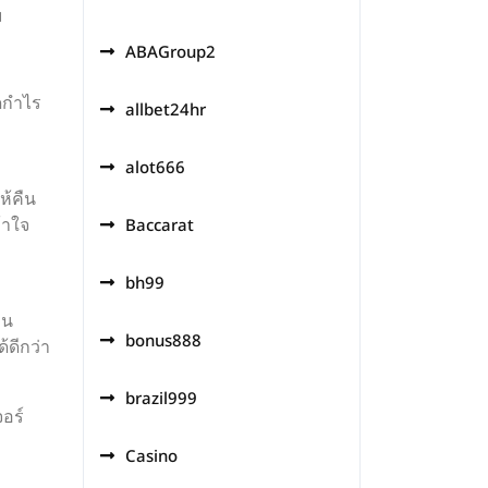
ม
ABAGroup2
อดกำไร
allbet24hr
alot666
ห้คืน
้าใจ
Baccarat
bh99
าน
bonus888
้ดีกว่า
brazil999
จอร์
Casino