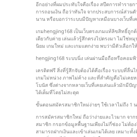
อีกอย่างที่ผมประทับใจคือเรื่อง สปีดการทำรายการ
การถอนเงิน ถือว่าทันใจ จากประสบการณ์ส่วนตัว 
นาน หรือบอกว่าระบบมีปัญหาเหมือนบางเว็บที่เ
เกมhengjing168 เป็นเว็บตรงเกมแท้ลิขสิทธิ์ถูกต
เดียวกับค่าย เล่นแล้วรู้สึกตรงไปตรงมา ไม่ใช่ห
นิยม เกมใหม่ และเกมแตกง่าย พบว่ามีตัวเลือกให
hengjing168 ระบบนิ่ง เล่นผ่านมือถือหรือคอมพิว
เครดิตฟรี สิ่งที่รู้สึกจับต้องได้คือเรื่อง ระบบท
เกมไม่หน่วง ภาพไม่ค้าง และที่สำคัญคือไม่เคยห
โบนัส ซึ่งต่างจากหลายเว็บที่เคยเล่นแล้วมักมีปั
ได้เต็มที่โดยไม่สะดุด
ขั้นตอนสมัครสมาชิกใหม่ง่ายๆ ใช้เวลาไม่ถึง 1 น
การสมัครสมาชิกใหม่ ถือว่าง่ายและไวมาก จากปร
สมาชิก กรอกข้อมูลพื้นฐานเพียงไม่กี่ช่อง ไม่ต้
สามารถฝากเงินและเข้าเล่นเกมได้เลย เหมาะทั้ง