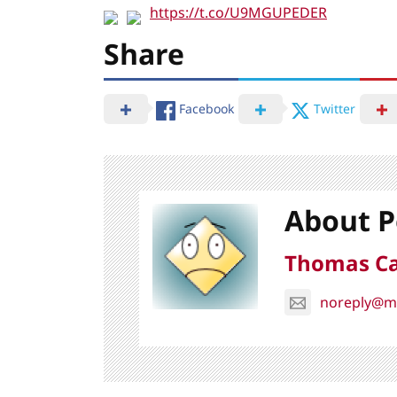
https://t.co/U9MGUPEDER
Share
Facebook
Twitter
About P
Thomas Ca
noreply@m