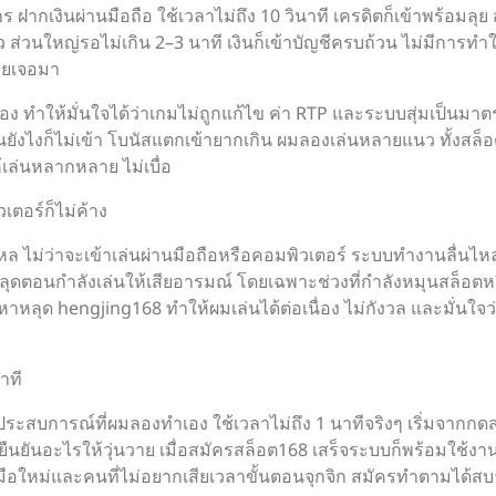
 ฝากเงินผ่านมือถือ ใช้เวลาไม่ถึง 10 วินาที เครดิตก็เข้าพร้อมลุย 
ส่วนใหญ่รอไม่เกิน 2–3 นาที เงินก็เข้าบัญชีครบถ้วน ไม่มีการทำ
คยเจอมา
้อง ทำให้มั่นใจได้ว่าเกมไม่ถูกแก้ไข ค่า RTP และระบบสุ่มเป็นมา
มุนยังไงก็ไม่เข้า โบนัสแตกเข้ายากเกิน ผมลองเล่นหลายแนว ทั้งสล
้เล่นหลากหลาย ไม่เบื่อ
เตอร์ก็ไม่ค้าง
ี่ลื่นไหล ไม่ว่าจะเข้าเล่นผ่านมือถือหรือคอมพิวเตอร์ ระบบทำงานลื่น
ลุดตอนกำลังเล่นให้เสียอารมณ์ โดยเฉพาะช่วงที่กำลังหมุนสล็อตหร
ญหาหลุด hengjing168 ทำให้ผมเล่นได้ต่อเนื่อง ไม่กังวล และมั่นใจว่
าที
ะสบการณ์ที่ผมลองทำเอง ใช้เวลาไม่ถึง 1 นาทีจริงๆ เริ่มจากกด
องยืนยันอะไรให้วุ่นวาย เมื่อสมัครสล็อต168 เสร็จระบบก็พร้อมใช้ง
มือใหม่และคนที่ไม่อยากเสียเวลาขั้นตอนจุกจิก สมัครทำตามได้ส