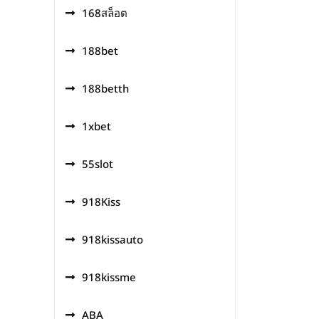
168สล็อต
188bet
188betth
1xbet
55slot
918Kiss
918kissauto
918kissme
ABA