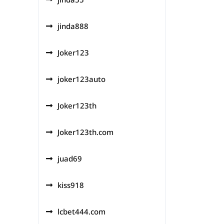
jinda888
Joker123
joker123auto
Joker123th
Joker123th.com
juad69
kiss918
lcbet444.com