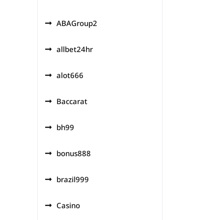
ABAGroup2
allbet24hr
alot666
Baccarat
bh99
bonus888
brazil999
Casino