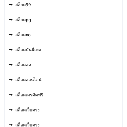
สล็อต99
สล็อตpg
สล็อตxo
สล็อตมันนี่เกม
สล็อตสด
สล็อตออนไลน์
สล็อตเครดิตฟรี
สล็อตเว็บตรง
สล็อตเว็บตรง