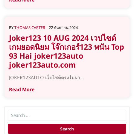
BY
THOMAS CARTER
22 กันยายน 2024
Joker123 10 AUG 2024 เวปไซต์
เกมยอดนิยม โจ๊กเกอร์123 พนัน Top
93 Hai joker123auto
joker123auto.com
JOKER123AUTO เว็บไซต์ตรงไม่ผ่า…
Read More