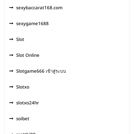
sexybaccarat168.com
sexygame1688
Slot
Slot Online
Slotgame666 เข้าสู่ระบบ
Slotxo
slotxo24hr
soibet