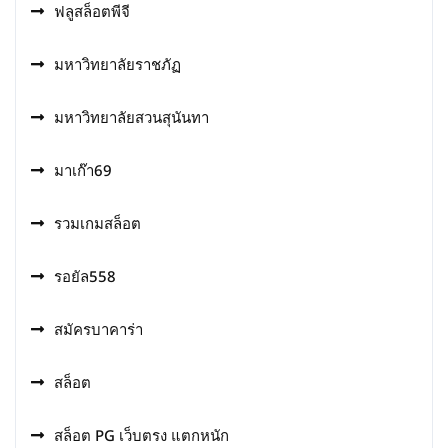
ฟลูสล็อตพีจี
มหาวิทยาลัยราชภัฏ
มหาวิทยาลัยสวนสุนันทา
มาเก๊า69
รวมเกมสล็อต
รอยัล558
สมัครบาคาร่า
สล็อต
สล็อต PG เว็บตรง แตกหนัก