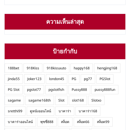
ความเห็นล่าสุด
ป้ายกำกับ
188bet
918Kiss
918kissauto
happy168
hengjing168
jinda55
Joker123
london45
PG
pg77
PGSlot
PG Slot
pgslot77
pgslotfish
Pussy888
pussy888fun
sagame
sagame168th
Slot
slot168
Slotxo
sretthi99
ดูหนังออนไลน์
บาคาร่า
บาคาร่า168
บาคาร่าออนไลน์
พุซซี่888
สล็อต
สล็อต66
สล็อต99