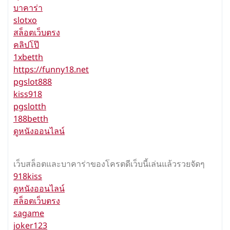
บาคาร่า
slotxo
สล็อตเว็บตรง
คลิปโป๊
1xbetth
https://funny18.net
pgslot888
kiss918
pgslotth
188betth
ดูหนังออนไลน์
เว็บสล็อตและบาคาร่าของโครตดีเว็บนี้เล่นแล้วรวยจัดๆ
918kiss
ดูหนังออนไลน์
สล็อตเว็บตรง
sagame
joker123