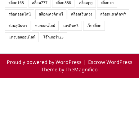
สล็อต168
สล็อต777
สล็อต888
สล็อตpg
สล็อตxo
สล็อตออนไลน์
สล็อตเครดิตฟรี
สล็อตเว็บตรง
สล็อตเเครดิตฟรี
สวนสุนันทา
หวยออนไลน์
เครดิตฟรี
เว็บสล็อต
แทงบอลออนไลน์
โจ๊กเกอร์123
Proudly powered by WordPress
|
Escrow WordPress
Theme by TheMagnifico