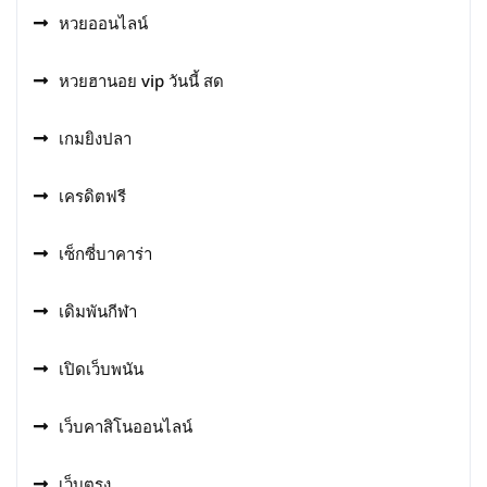
หวยออนไลน์
หวยฮานอย vip วันนี้ สด
เกมยิงปลา
เครดิตฟรี
เซ็กซี่บาคาร่า
เดิมพันกีฬา
เปิดเว็บพนัน
เว็บคาสิโนออนไลน์
เว็บตรง