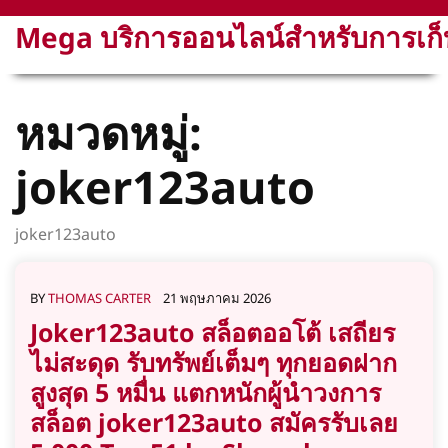
Skip
Mega บริการออนไลน์สำหรับการเก็
to
content
หมวดหมู่:
joker123auto
joker123auto
BY
THOMAS CARTER
21 พฤษภาคม 2026
Joker123auto สล็อตออโต้ เสถียร
ไม่สะดุด รับทรัพย์เต็มๆ ทุกยอดฝาก
สูงสุด 5 หมื่น แตกหนักผู้นำวงการ
สล็อต joker123auto สมัครรับเลย