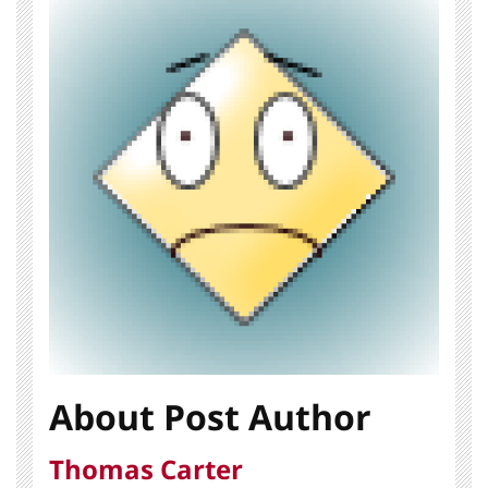
About Post Author
Thomas Carter