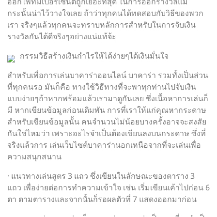
ออกไพ่ที่มีเปอร์เซ็นต์ถูกเยอะที่สุด ในการออกรางวัลแม้
กระนั้นน่าไว้วางใจเลย ถ้าว่าทุกคนได้ทดสอบกับวิธีของพวก
เรา จริงๆแล้วทุกคนจะทราบหลักการสำหรับในการจับเงิน
รางวัลกันได้ดีจริงๆอย่างแน่แท้จ้ะ
กรรมวิธีสร้างเงินกำไรให้ได้ง่ายๆได้เงินมั่นใจ
สำหรับเพื่อการเล่นบาคาร่าออนไลน์ บาคาร่า รวมทั้งเป็นส่วน
ที่ทุกคนรอ มันก็คือ ทางใช้วิธีทางที่จะพาทุกท่านไปจับเงิน
แบบง่ายๆถ้าหากพร้อมแล้วเรามาดูกันเลย ซึ่งเนื้อหาการเล่นก็
มี หากเขียนข้อมูลก่อนเดิมพัน การที่เราให้แก่คุณหากระดาษ
สำหรับเขียนข้อมูลนั้น คนจำนวนไม่น้อยบางครั้งอาจจะสงสัย
กันใช่ไหมว่า เพราะอะไรจำเป็นต้องเขียนลงบนกระดาษ ซึ่งที่
จริงแล้วการ เล่นเว็บไซต์บาคาร่านอกเหนือจากที่จะเล่นเพื่อ
ความสนุกสนาน
· แนวทางเล่นสูตร 3 แถว ซึ่งเขียนในลักษณะของตาราง 3
แถว เพื่อง่ายต่อการทำความเข้าใจ เช่น เริ่มเขียนเค้าไปก่อน 6
ตา ตามตารางและจากนั้นก็รอผลตัวที่ 7 แสดงออกมาก่อน