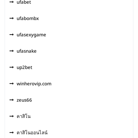
ufabet
ufabombx
ufasexygame
ufasnake
up2bet
winherovip.com
zeus66
คาสิโน
คาสิโนออนไลน์