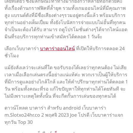
เลยทีเดียว ซึ่งมีลักษณะท่าทางมากยิ่งกว่าหลายที่อีกด้วยค่ะ
ทั้งเรื่องด้านกราฟฟิคที่ล้ำยุค รวมทั้งเกมออนไลน์ที่มีคุณภาพ
สูง แบรนด์ดังที่มีชื่อเสียงต่างๆรวมอยู่ตรงนี้แล้ว พร้อมบริการ
ทุกท่านอย่างเต็มเปี่ยม ทั้งยังโบนัสการจ่ายแบบไม่อั้นที่ทุกคน
จำเป็นจะต้องได้รับ สามาร ถดูโปรโมชั่นต่างๆได้จากไลน์แอด
มินที่รอบริการทุกท่านเข้าสมัครได้ตลอด 1 วันจ้ะ
เลือกเว็บบาคาร่า
บาคาร่าออนไลน์
ที่เปิดให้บริการตลอด 24
ชั่วโมง
แม้ยังลังเลว่าจะเล่นที่ใด ขอรับรองได้เลยว่าทุกคนต้อง ไม่เสีย
เวลาเมื่อเลือกเล่นตรงนี้อย่างแน่แท้ค่ะ พวกเราเป็นผู้ให้บริการ
ที่มีการดูแลอย่างไกล้ใกล้ และให้คำปรึกษาทุกท่านได้ตลอด 1
วัน พร้อมทั้งคณะที่รอ แก้ไขปัญหาให้ทุกท่านได้โดยทันที จะ
ไม่มีเพราะเหตุใดทั้งนั้น ที่จะกีดกั้นการเล่นของทุกคนได้
ดาวน์โหลด บาคาร่า สําหรับ android เว็บบาคาร่า
m.Slotxo24hr.co 2 พฤศจิ 2023 Joe โปรดี เว็บบาคาร่าแจก
ทุกวัน Top 30