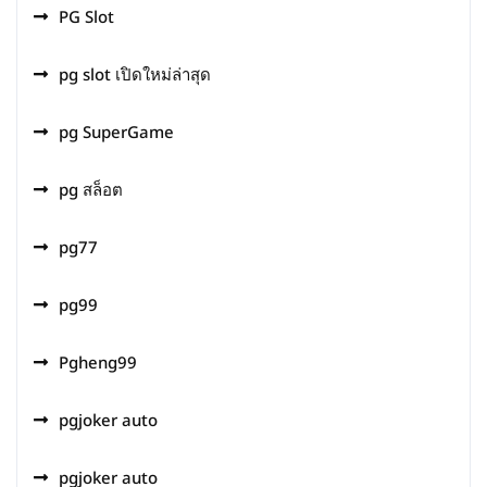
PG Slot
pg slot เปิดใหม่ล่าสุด
pg SuperGame
pg สล็อต
pg77
pg99
Pgheng99
pgjoker auto
pgjoker auto