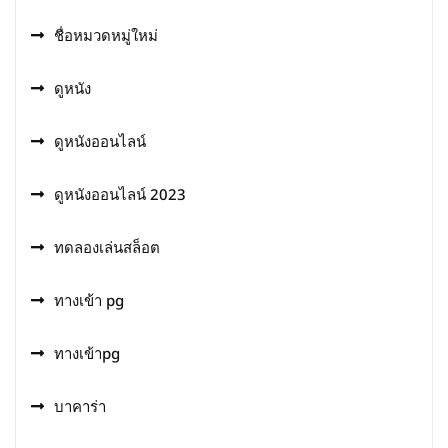
ชื่อหมวดหมู่ใหม่
ดูหนัง
ดูหนังออนไลน์
ดูหนังออนไลน์ 2023
ทดลองเล่นสล็อต
ทางเข้า pg
ทางเข้าpg
บาคาร่า