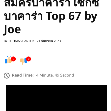
สมัครบาคาร่า เซ็กซี่
บาคาร่า Top 67 by
Joe
BY
THOMAS CARTER
21 กันยายน 2023
0
0
Read Time:
4 Minute, 49 Second