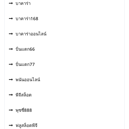
บาคาร่า
บาคาร่า168
บาคาร่าออนไลน์
ปั่นแตก66
ปั่นแตก77
พนันออนไลน์
พีจีสล็อต
พุซซี่888
ฟลูสล็อตพีจี