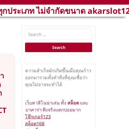
ทุกประเภท ไม่จำกัดขนาด akarslot1
ความสำเร็จมักเกิดขึ้นเมื่อคุณก้าว
่า
ออกมารวมทั้งทำสิ่งที่คุณเชื่อว่า
ด
คุณไม่อาจจะทำได้
า
เว็บคาสิโนน่าเล่น ทั้ง
สล็อต
และ
CT
บาคาร่า
ตึงจริงแตกบ่อยมาก
โจ๊กเกอร์123
สล็อต168