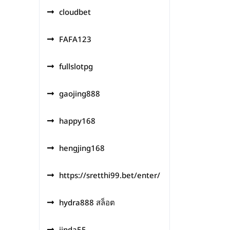
cloudbet
FAFA123
fullslotpg
gaojing888
happy168
hengjing168
https://sretthi99.bet/enter/
hydra888 สล็อต
jinda55