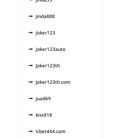
jinda888
Joker123
joker123auto
Joker123th
Joker123th.com
juad69
kiss918
lcbet444.com