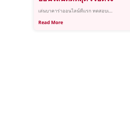
เล่นบาคาร่าออนไลน์ทีแรก ทดสอบเ…
Read More