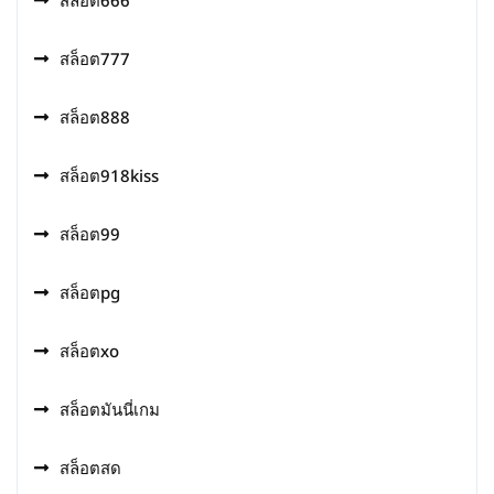
สล็อต777
สล็อต888
สล็อต918kiss
สล็อต99
สล็อตpg
สล็อตxo
สล็อตมันนี่เกม
สล็อตสด