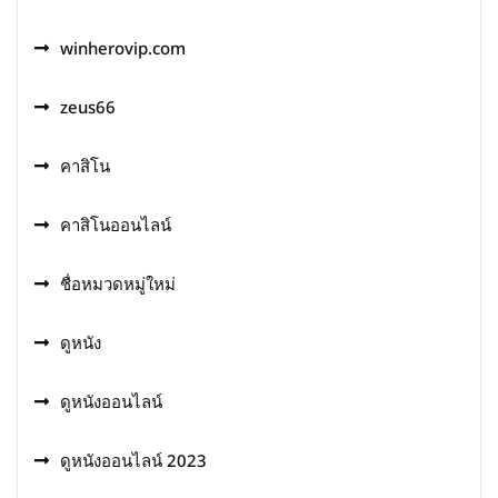
winherovip.com
zeus66
คาสิโน
คาสิโนออนไลน์
ชื่อหมวดหมู่ใหม่
ดูหนัง
ดูหนังออนไลน์
ดูหนังออนไลน์ 2023