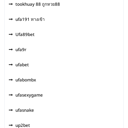
tookhuay 88 ถูกหวย88
ufa191 ทางเข้า
Ufa89bet
ufa9r
ufabet
ufabombx
ufasexygame
ufasnake
up2bet