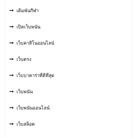
เดิมพันกีฬา
เปิดเว็บพนัน
เว็บคาสิโนออนไลน์
เว็บตรง
เว็บบาคาร่าที่ดีที่สุด
เว็บพนัน
เว็บพนันออนไลน์
เว็บสล็อต