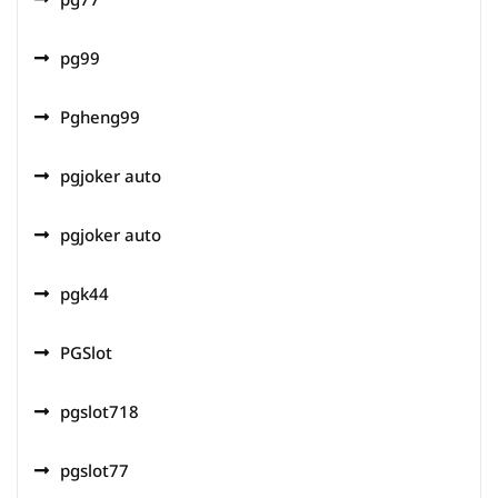
pg99
Pgheng99
pgjoker auto
pgjoker auto
pgk44
PGSlot
pgslot718
pgslot77