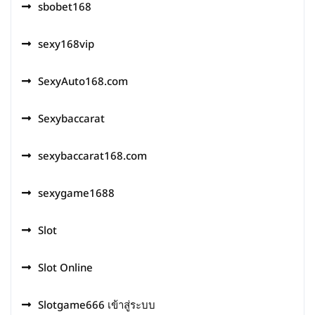
sbobet168
sexy168vip
SexyAuto168.com
Sexybaccarat
sexybaccarat168.com
sexygame1688
Slot
Slot Online
Slotgame666 เข้าสู่ระบบ