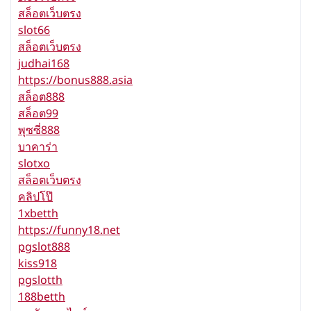
สล็อตเว็บตรง
slot66
สล็อตเว็บตรง
judhai168
https://bonus888.asia
สล็อต888
สล็อต99
พุซซี่888
บาคาร่า
slotxo
สล็อตเว็บตรง
คลิปโป๊
1xbetth
https://funny18.net
pgslot888
kiss918
pgslotth
188betth