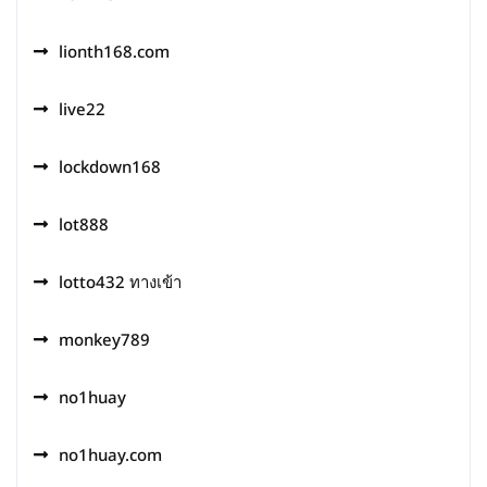
lionth168.com
live22
lockdown168
lot888
lotto432 ทางเข้า
monkey789
no1huay
no1huay.com