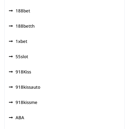
188bet
188betth
1xbet
55slot
918Kiss
918kissauto
918kissme
ABA