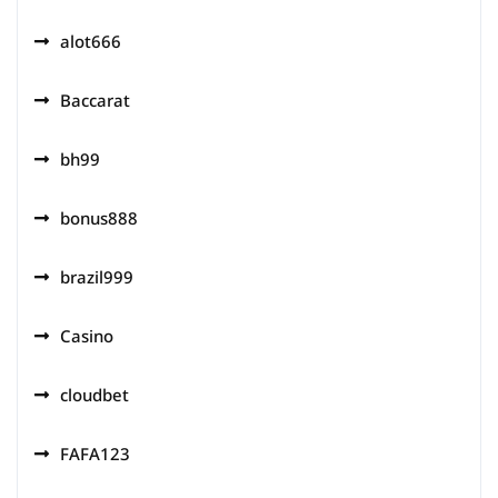
alot666
Baccarat
bh99
bonus888
brazil999
Casino
cloudbet
FAFA123