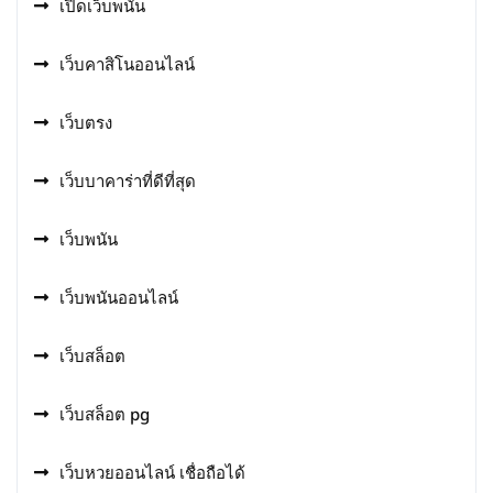
เปิดเว็บพนัน
เว็บคาสิโนออนไลน์
เว็บตรง
เว็บบาคาร่าที่ดีที่สุด
เว็บพนัน
เว็บพนันออนไลน์
เว็บสล็อต
เว็บสล็อต pg
เว็บหวยออนไลน์ เชื่อถือได้