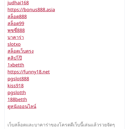
judhai168
https://bonus888.asia
สล็อต888
สล็อต99
พุซซี่888
บาคาร่า
slotxo
สล็อตเว็บตรง
คลิปโป๊
1xbetth
https://funny18.net
pgslot888
kiss918
pgslotth
188betth
ดูหนังออนไลน์
เว็บสล็อตและบาคาร่าของโครตดีเว็บนี้เล่นแล้วรวยจัดๆ