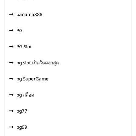
panama888
PG
PG Slot
pg slot เปิดใหม่ล่าสุด
pg SuperGame
pg สล็อต
pg77
pg99