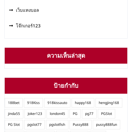
เว็บแทงบอล
โจ๊กเกอร์123
ความเห็นล่าสุด
ป้ายกำกับ
188bet
918Kiss
918kissauto
happy168
hengjing168
jinda55
Joker123
london45
PG
pg77
PGSlot
PG Slot
pgslot77
pgslotfish
Pussy888
pussy888fun