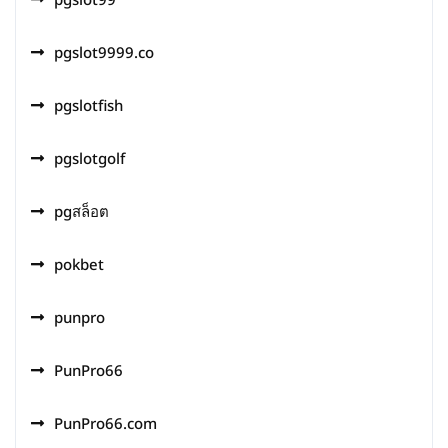
pgslot9999.co
pgslotfish
pgslotgolf
pgสล็อต
pokbet
punpro
PunPro66
PunPro66.com