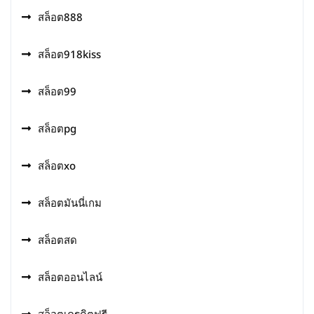
สล็อต888
สล็อต918kiss
สล็อต99
สล็อตpg
สล็อตxo
สล็อตมันนี่เกม
สล็อตสด
สล็อตออนไลน์
สล็อตเครดิตฟรี