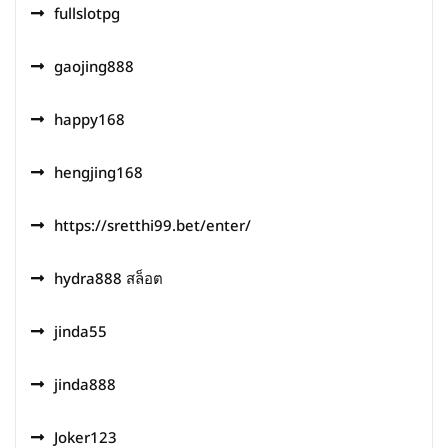
fullslotpg
gaojing888
happy168
hengjing168
https://sretthi99.bet/enter/
hydra888 สล็อต
jinda55
jinda888
Joker123