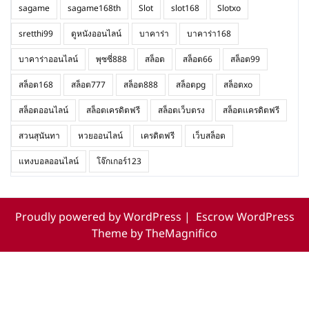
sagame
sagame168th
Slot
slot168
Slotxo
sretthi99
ดูหนังออนไลน์
บาคาร่า
บาคาร่า168
บาคาร่าออนไลน์
พุซซี่888
สล็อต
สล็อต66
สล็อต99
สล็อต168
สล็อต777
สล็อต888
สล็อตpg
สล็อตxo
สล็อตออนไลน์
สล็อตเครดิตฟรี
สล็อตเว็บตรง
สล็อตเเครดิตฟรี
สวนสุนันทา
หวยออนไลน์
เครดิตฟรี
เว็บสล็อต
แทงบอลออนไลน์
โจ๊กเกอร์123
Proudly powered by WordPress
|
Escrow WordPress
Theme by TheMagnifico