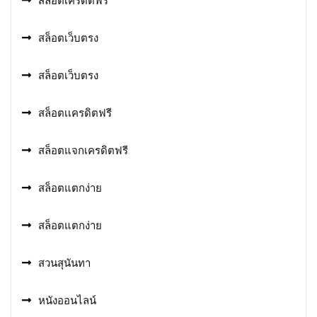
สล็อตเว็บตรง
สล็อตเว็บตรง
สล็อตเเครดิตฟรี
สล็อตแจกเครดิตฟรี
สล็อตแตกง่าย
สล็อตแตกง่าย
สวนสุนันทา
หนังออนไลน์