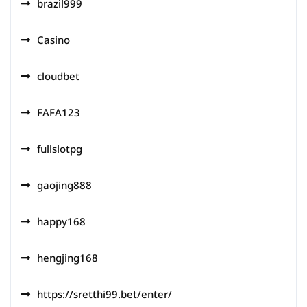
brazil999
Casino
cloudbet
FAFA123
fullslotpg
gaojing888
happy168
hengjing168
https://sretthi99.bet/enter/