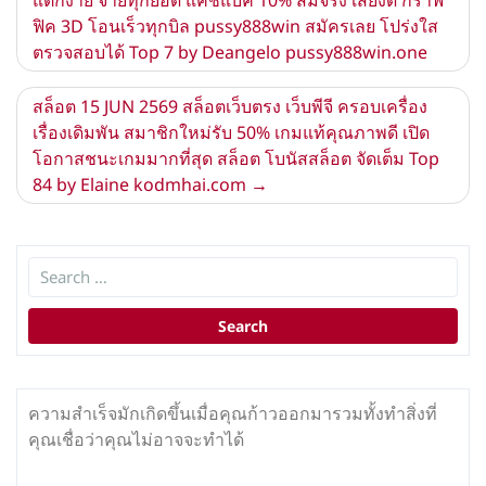
แตกง่าย จ่ายทุกยอด แคชแบค 10% สมจริง เสียงดี กราฟ
เรื่อง
ฟิค 3D โอนเร็วทุกบิล pussy888win สมัครเลย โปร่งใส
ตรวจสอบได้ Top 7 by Deangelo pussy888win.one
สล็อต 15 JUN 2569 สล็อตเว็บตรง เว็บพีจี ครอบเครื่อง
เรื่องเดิมพัน สมาชิกใหม่รับ 50% เกมแท้คุณภาพดี เปิด
โอกาสชนะเกมมากที่สุด สล็อต โบนัสสล็อต จัดเต็ม Top
84 by Elaine kodmhai.com
ความสำเร็จมักเกิดขึ้นเมื่อคุณก้าวออกมารวมทั้งทำสิ่งที่
คุณเชื่อว่าคุณไม่อาจจะทำได้