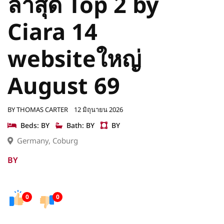
ล่าสุด Top 2 by
Ciara 14
websiteใหญ่
August 69
BY
THOMAS CARTER
12 มิถุนายน 2026
Beds: BY
Bath: BY
BY
Germany, Coburg
BY
0
0