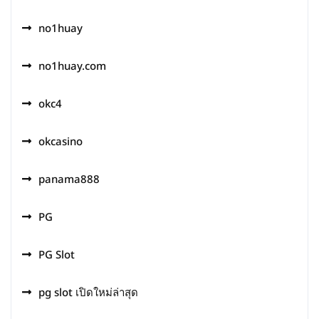
no1huay
no1huay.com
okc4
okcasino
panama888
PG
PG Slot
pg slot เปิดใหม่ล่าสุด