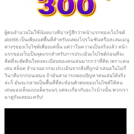
ผู้คนจำนวนไม่ใช้น้อยบางทีอาจรู้สึกว่าหน้าแรกของเว็บไซต์
alot66 เป็นเพียงแต่พื้นที่สำหรับแสดงโปรโมชันหรือสะสมเมนู
ต่างๆของเว็บไซต์เพียงแค่นั้น แต่ว่าในความเป็นจริงแล้ว หน้า
แรกของเว็บเป็นจุดแรกสำหรับการประเมินเว็บไซต์ก่อนที่จะ
คิดที่จะตัดสินใจลงทะเบียนของคนเล่นมากกว่าที่คิด เพราะคน
เล่น สล็อต จำนวนมากจะประเมินจากสิ่งที่ถูกนำเสนอในไม่กี่
วินาทีแรกก่อนเสมอ ถ้ามันสามารถตอบปัญหาคนเล่นได้จริง
ล่ะก็ มันจะกลายเป็นพื้นที่ที่สะท้อนตัวตนของเว็บไซต์ให้คน
เล่นมองเห็นแบบเต็มๆแน่ๆ แต่จะเกี่ยวกับอะไรบ้างนั้น พวกเรา
มาดูกันเลยนะครับ!