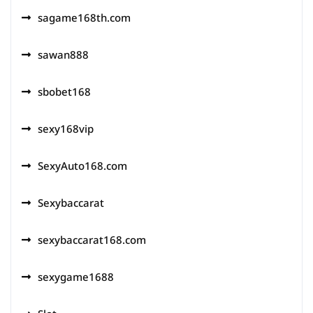
sagame168th.com
sawan888
sbobet168
sexy168vip
SexyAuto168.com
Sexybaccarat
sexybaccarat168.com
sexygame1688