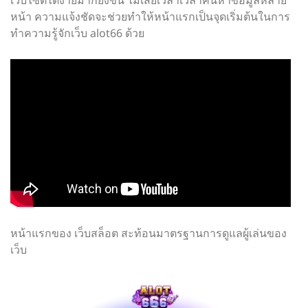
เว็บไซต์ได้ง่ายมากยิ่งขึ้น ไม่เสียเวล่ำเวลาค้นหาข้อมูลหลาย
หน้า ความแจ้งชัดจะช่วยทำให้หน้าแรกเป็นจุดเริ่มต้นในการ
ทำความรู้จักเว็บ alot66 ด้วย
หน้าแรกของ เว็บสล็อต สะท้อนมาตรฐานการดูแลผู้เล่นของ
เว็บ