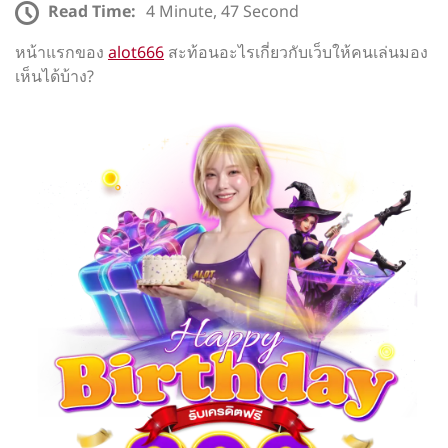
Read Time:
4 Minute, 47 Second
หน้าแรกของ
alot666
สะท้อนอะไรเกี่ยวกับเว็บให้คนเล่นมอง
เห็นได้บ้าง?