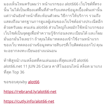
มองเห็นไหมครับผมว่า หน้าแรกของ alot666 เว็บไซต์ที่ตรง
นั้น ไม่ได้เป็นเพียงแต่พื้นที่สำหรับแสดงข้อมูลเบื้องต้นเท่านั้น
แต่ว่ามันยังทำหน้าที่สะท้อนตัวตน วิธีการให้บริการ รวมถึง
แสดงถึงมาตรฐานการดูแลผู้เล่นของเว็บไซต์อย่างประณีตอีก
ด้วยครับผม คนเล่น alot66 ส่วนใหญ่ก็เลยมักใช้หน้าแรกของ
เว็บไซต์เป็นจุดดูเพื่อทำความรู้จักก่อนลงทะเบียนได้ และก็ผม
มั่นอกมั่นใจเลยว่า ถ้าคุณได้มาทดลองเข้าใช้งานหน้าแรก
ของเว็บ ทดลองอ่านข้อมูลตนายสิบงๆที่เว็บติดต่อออกไป คุณ
จะอยากลงทะเบียนอย่างแน่นอน
ท้าพิสูจน์! เกมสล็อตที่คนเล่นเยอะที่สุดแห่งปี alot66
alot66.net 11 JUN 26 Ciara คาสิโนออนไลน์ สล็อต มาแรง
ที่สุด Top 36
ขอขอบคุณby
alot66
https://rebrand.ly/alot66-net
https://cutly.info/alot66-net