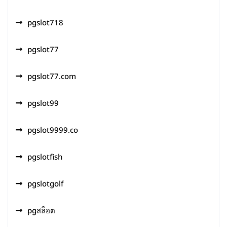
pgslot718
pgslot77
pgslot77.com
pgslot99
pgslot9999.co
pgslotfish
pgslotgolf
pgสล็อต