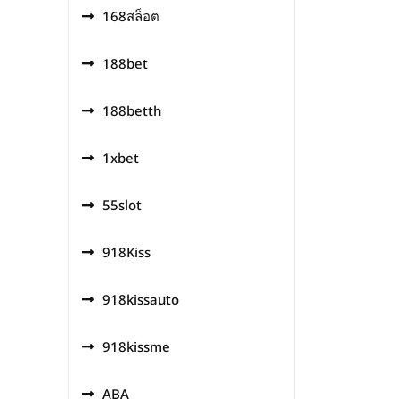
168สล็อต
188bet
188betth
1xbet
55slot
918Kiss
918kissauto
918kissme
ABA