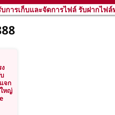
บการเก็บและจัดการไฟล์ รับฝากไฟล์
888
รง
ับ
บ แจก
บใหญ่
ue