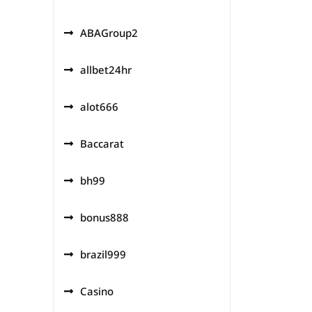
ABAGroup2
allbet24hr
alot666
Baccarat
bh99
bonus888
brazil999
Casino