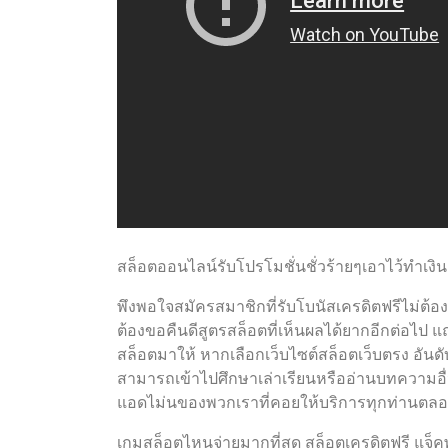
สล็อตออนไลน์รับโปรโมชั่นชั่วร้ายๆเอาไว้ทำเงินเพ
พึงพอใจสมัครสมาชิกที่รับโบนัสเครดิตฟรีไม่ต้อง
ต้องขอคืนดีสูตรสล็อตที่เห็นผลได้ยากอีกต่อไป แ
สล็อตมาให้ หากเลือกเว็บไซต์สล็อตเว็บตรง อันดั
สามารถเข้าไปศึกษาเล่าเรียนหรืออ่านบทความอื่
แอดไม่นของพวกเราที่คอยให้บริการทุกท่านตลอด
เกมสล็อตไหนจ่ายมากที่สุด สล็อตเครดิตฟรี แจ็คพ