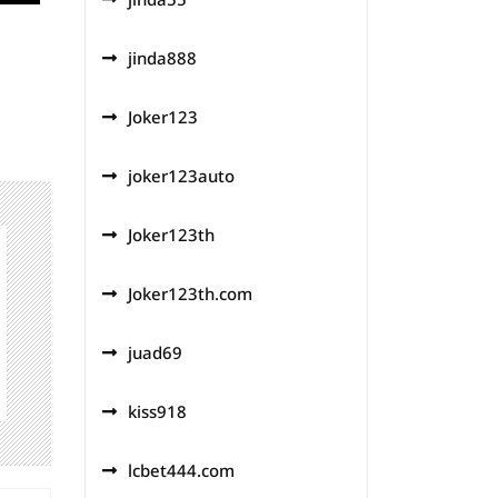
jinda888
Joker123
joker123auto
Joker123th
Joker123th.com
juad69
kiss918
lcbet444.com