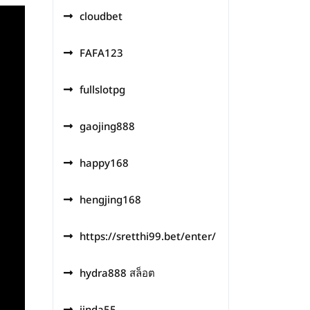
cloudbet
FAFA123
fullslotpg
gaojing888
happy168
hengjing168
https://sretthi99.bet/enter/
hydra888 สล็อต
jinda55