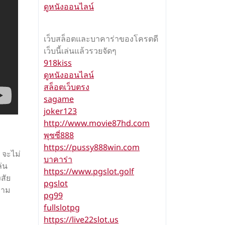
ดูหนังออนไลน์
เว็บสล็อตและบาคาร่าของโครตดี
เว็บนี้เล่นแล้วรวยจัดๆ
918kiss
ดูหนังออนไลน์
สล็อตเว็บตรง
sagame
joker123
http://www.movie87hd.com
พุซซี่888
https://pussy888win.com
 จะไม่
บาคาร่า
ล่น
https://www.pgslot.golf
สัย
pgslot
ถาม
pg99
fullslotpg
https://live22slot.us