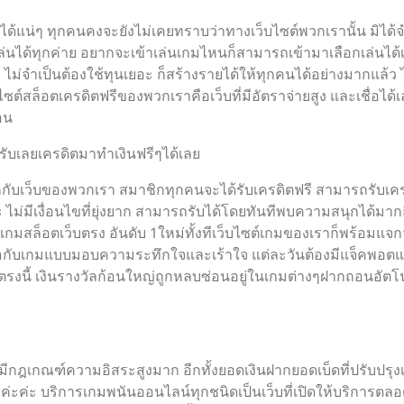
ได้แน่ๆ ทุกคนคงจะยังไม่เคยทราบว่าทางเว็บไซต์พวกเรานั้น มิได้จ
้าเล่นได้ทุกค่าย อยากจะเข้าเล่นเกมไหนก็สามารถเข้ามาเลือกเล่นได้
 ไม่จำเป็นต้องใช้ทุนเยอะ ก็สร้างรายได้ให้ทุกคนได้อย่างมากแล้ว ไ
ไซต์สล็อตเครดิตฟรีของพวกเราคือเว็บที่มีอัตราจ่ายสูง และเชื่อได้เ
นอน
นรับเลยเครดิตมาทำเงินฟรีๆได้เลย
พวกกับเว็บของพวกเรา สมาชิกทุกคนจะได้รับเครดิตฟรี สามารถรับเคร
ไม่มีเงื่อนไขที่ยุ่งยาก สามารถรับได้โดยทันทีพบความสนุกได้มาก
วเกมสล็อตเว็บตรง อันดับ 1ใหม่ทั้งทีเว็บไซต์เกมของเราก็พร้อมแจก
ิง เจอกับเกมแบบมอบความระทึกใจและเร้าใจ แต่ละวันต้องมีแจ็คพอต
งนี้ เงินรางวัลก้อนใหญ่ถูกหลบซ่อนอยู่ในเกมต่างๆฝากถอนอัตโน
ีกฎเกณฑ์ความอิสระสูงมาก อีกทั้งยอดเงินฝากยอดเบ็ดที่ปรับปรุงเ
ค่ะค่ะ บริการเกมพนันออนไลน์ทุกชนิดเป็นเว็บที่เปิดให้บริการตล