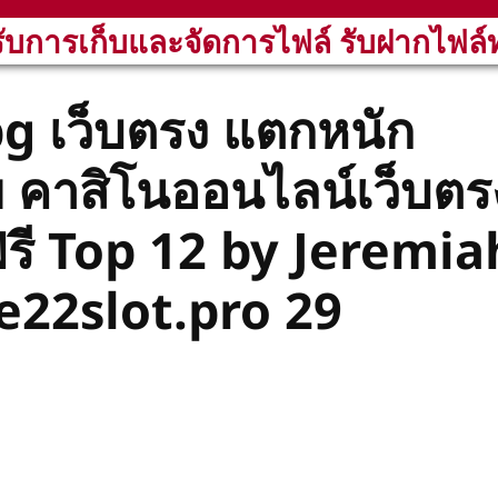
บการเก็บและจัดการไฟล์ รับฝากไฟล์
pg เว็บตรง แตกหนัก
 คาสิโนออนไลน์เว็บตร
ฟรี Top 12 by Jeremia
e22slot.pro 29