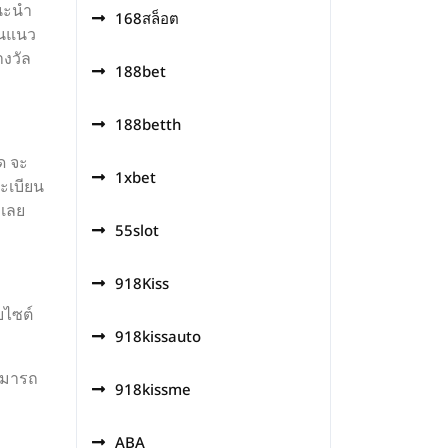
แนะนำ
168สล็อต
้นแนว
างวัล
188bet
188betth
ด จะ
1xbet
ทะเบียน
าเลย
55slot
918Kiss
บไซต์
918kissauto
ามารถ
918kissme
ABA