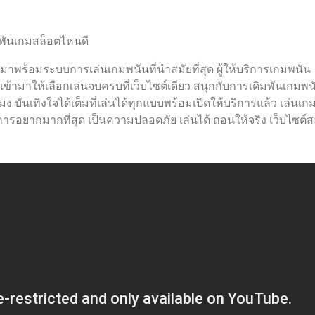
นพันเกมสล็อตไหนดี
มาพร้อมระบบการเล่นเกมพนันที่นำสมัยที่สุด ผู้ให้บริการเกมพนัน
ามาให้เลือกเล่นจบครบที่เว็บไซต์เดียว สนุกกับการเดิมพันเกมพน
วโมง บันเทิงใจได้เต็มที่เล่นได้ทุกแบบพร้อมเปิดให้บริการแล้ว เล่นเ
ับบริการอยากมากที่สุด เป็นความปลอดภัย เล่นได้ ถอนให้จริง เว็บไซต์