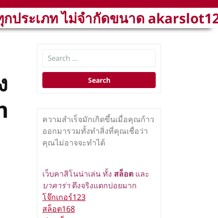
ทุกประเภท ไม่จำกัดขนาด akarslot1
ง
h
ความสำเร็จมักเกิดขึ้นเมื่อคุณก้าว
ออกมารวมทั้งทำสิ่งที่คุณเชื่อว่า
คุณไม่อาจจะทำได้
เว็บคาสิโนน่าเล่น ทั้ง
สล็อต
และ
บาคาร่า
ตึงจริงแตกบ่อยมาก
โจ๊กเกอร์123
สล็อต168