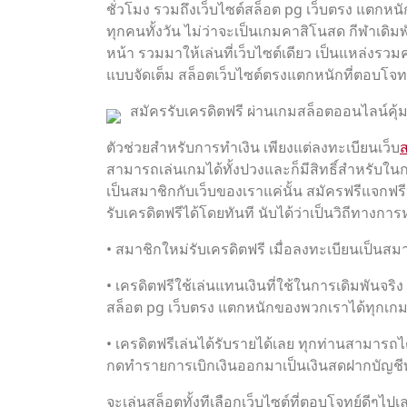
ชั่วโมง รวมถึงเว็บไซต์สล็อต pg เว็บตรง แตก
ทุกคนทั้งวัน ไม่ว่าจะเป็นเกมคาสิโนสด กีฬาเด
หน้า รวมมาให้เล่นที่เว็บไซต์เดียว เป็นแหล่งร
แบบจัดเต็ม สล็อตเว็บไซต์ตรงแตกหนักที่ตอบโจทย
สมัครรับเครดิตฟรี ผ่านเกมสล็อตออนไลน์คุ้มท
ตัวช่วยสำหรับการทำเงิน เพียงแต่ลงทะเบียนเว็บ
ส
สามารถเล่นเกมได้ทั้งปวงและก็มีสิทธิ์สำหรับในก
เป็นสมาชิกกับเว็บของเราแค่นั้น สมัครฟรีแจกฟรี
รับเครดิตฟรีได้โดยทันที นับได้ว่าเป็นวิถีทางการ
• สมาชิกใหม่รับเครดิตฟรี เมื่อลงทะเบียนเป็นสมาช
• เครดิตฟรีใช้เล่นแทนเงินที่ใช้ในการเดิมพันจ
สล็อต pg เว็บตรง แตกหนักของพวกเราได้ทุกเกม
• เครดิตฟรีเล่นได้รับรายได้เลย ทุกท่านสามาร
กดทำรายการเบิกเงินออกมาเป็นเงินสดฝากบัญชีทุ
จะเล่นสล็อตทั้งทีเลือกเว็บไซต์ที่ตอบโจทย์ดีๆไปเล