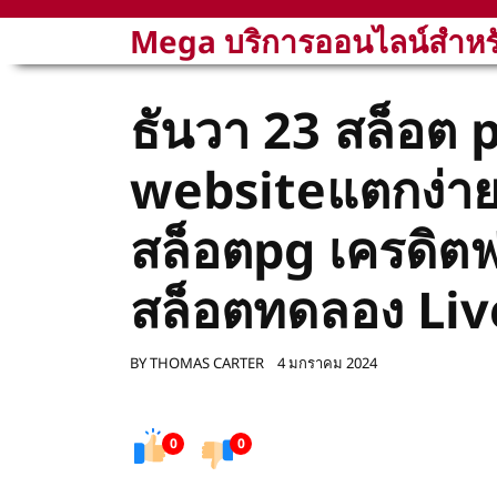
Skip
Mega บริการออนไลน์สำหรั
to
content
ธันวา 23 สล็อต 
websiteแตกง่าย
สล็อตpg เครดิต
สล็อตทดลอง Liv
BY
THOMAS CARTER
4 มกราคม 2024
0
0