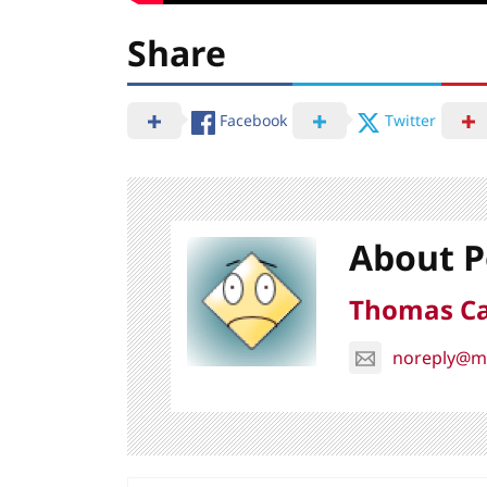
Share
Facebook
Twitter
About P
Thomas Ca
noreply@m