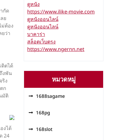
ดูหนัง
ำกัด
https://www.ilike-movie.com
เลย
ดูหนังออนไลน์
ม่ต้อง
ดูหนังออนไลน์
ลยว่า
บาคาร่า
สล็อตเว็บตรง
https://www.ngernn.net
ดิตได้
ถึงพัน
หมวดหมู่
จริง
แตก
มัติ
1688sagame
168pg
องได้
168slot
อด 24