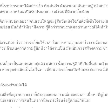
งที่เราปรารถนาได้อย่างเร็ว ดังเช่นว่า ค้นหาเกม ค้นหาหมู่ หรือการ
ลให้พวกเราพร้อมเปิดรับประสบการณ์ใหม่ที่ดีจากเว็บด้วย
คิด: ผมบอกเลยว่า คนส่วนใหญ่จะรู้สึกบันเทิงใจกับสิ่งที่เข้าใจง่าย
รียบร้อย มันก็ทำให้เรามีความรู้สึกว่าพวกเราคุมสถานการณ์ได้ ทำให้
ใช้งานที่เข้าใจง่าย เราก็จะใช้เวลาในการทำความเข้าใจระบน้อยลง
วย ด้วยเหตุว่าความรู้สึกที่ว่าใช้งานเป็น มันเป็นการสร้างความซาบ
อตเป็นแกนหลักอยู่แล้ว แม้กระนั้นความรู้สึกที่เกิดขึ้นก่อนเริ่ม
้วย หากจุดกำเนิดเป็นไปในทางที่ดี พวกเราก็จะเปิดรับประสบการณ์เพิ่
ณ์ระหว่างเล่นได้
ต่สิ่งที่อยู่รอบกายเราก็ยังส่งผลต่ออารมณ์ตลอดเวลา เนื้อหาที่ดูไม่
ดเลยว่า การเล่นในคราวนี้จะตรึงใจหรือรู้สึกแย่กันแน่