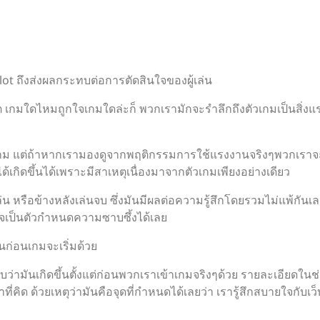
 ถึงส่งผลกระทบต่อการตัดสินใจของผู้เล่น
็อต เกมใดไหมถูกใจเกมใดล่ะก็ พวกเรามักจะรำลึกถึงตัวเกมเป็นสิ่งแร
นเกม แต่ถ้าหากเรามองดูจากพฤติกรรมการใช้แรงงานจริงๆพวกเรา
เกิดขึ้นได้เพราะมีสาเหตุเนื่องมาจากตัวเกมเพียงอย่างเดียว
เล่น หรือข้างหลังเล่นจบ ซึ่งมันมีผลต่อความรู้สึกโดยรวมไม่แพ้กันเ
จเป็นตัวกำหนดความซาบซึ้งได้เลย
ึ้นก่อนเกมจะเริ่มด้วย
บว่ามันเกิดขึ้นตั้งแต่ก่อนพวกเราเข้าเกมจริงๆด้วย รายละเอียดในช่ว
คิด ด้วยเหตุว่ามันคือจุดที่กำหนดได้เลยว่า เรารู้สึกสบายใจกับเว็