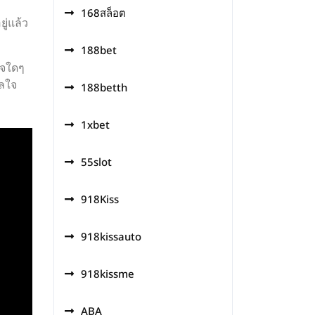
168สล็อต
ู่แล้ว
188bet
ใจใดๆ
เลใจ
188betth
1xbet
55slot
918Kiss
918kissauto
918kissme
ABA