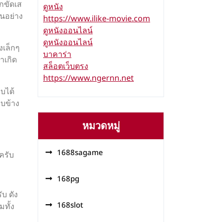
กขัดเส
ดูหนัง
็นอย่าง
https://www.ilike-movie.com
ดูหนังออนไลน์
ดูหนังออนไลน์
องเล็กๆ
บาคาร่า
าเกิด
สล็อตเว็บตรง
https://www.ngernn.net
าบได้
อบข้าง
หมวดหมู่
1688sagame
ะครับ
168pg
บ ดัง
168slot
มทั้ง