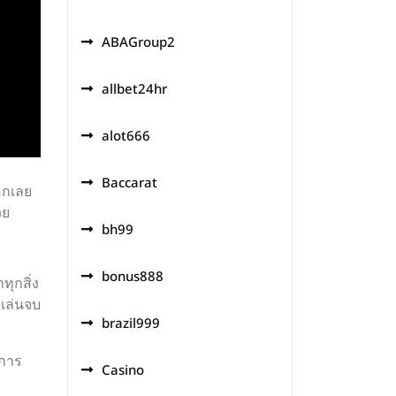
ABAGroup2
allbet24hr
alot666
Baccarat
อกเลย
วย
bh99
bonus888
ทุกสิ่ง
งเล่นจบ
brazil999
นการ
Casino