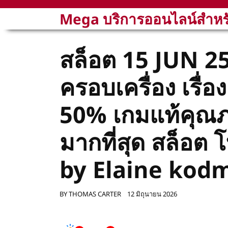
Skip
Mega บริการออนไลน์สำหรั
to
content
สล็อต 15 JUN 256
ครอบเครื่อง เรื่อ
50% เกมแท้คุณภ
มากที่สุด สล็อต 
by Elaine kod
BY
THOMAS CARTER
12 มิถุนายน 2026