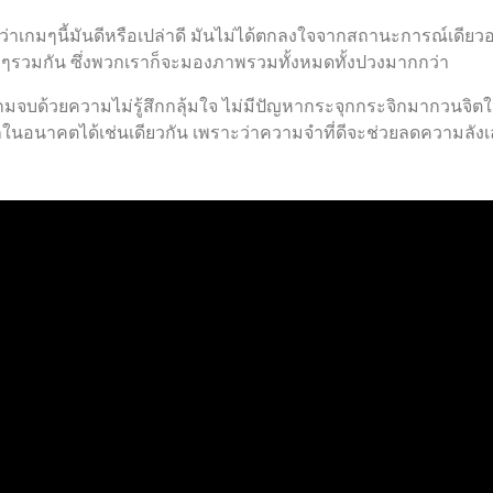
ว่าเกมๆนี้มันดีหรือเปล่าดี มันไม่ได้ตกลงใจจากสถานะการณ์เดียวอย
ๆรวมกัน ซึ่งพวกเราก็จะมองภาพรวมทั้งหมดทั้งปวงมากกว่า
นเกมจบด้วยความไม่รู้สึกกลุ้มใจ ไม่มีปัญหากระจุกกระจิกมากวนจิต
ี้อีกในอนาคตได้เช่นเดียวกัน เพราะว่าความจำที่ดีจะช่วยลดความลัง