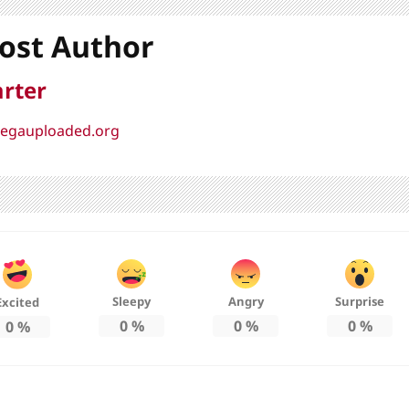
ost Author
rter
egauploaded.org
Sleepy
Angry
Surprise
Excited
0
%
0
%
0
%
0
%