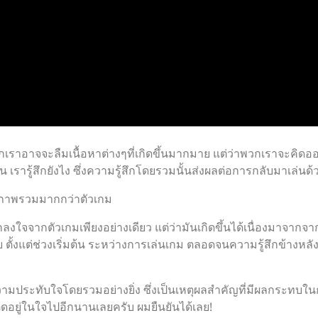
ราอาจจะลืมเนื้อหาต่างๆที่เกิดขึ้นมากมาย แต่ว่าพวกเราจะคิดอ
 เรารู้สึกยังไง ซึ่งความรู้สึกโดยรวมนั้นส่งผลต่อการกลับมาเล่นด้
ากภาพรวมมากกว่าตัวเกม
ลงใจจากตัวเกมเพียงอย่างเดียว แต่ว่ามันเกิดขึ้นได้เนื่องมาจากจาก
 ตั้งแต่ช่วงเริ่มต้น ระหว่างการเล่นเกม ตลอดจนความรู้สึกข้างหลั
ความประทับใจโดยรวมอย่างยิ่ง ซึ่งเป็นเหตุผลสำคัญที่มีผลกระทบใ
ิดอยู่ในใจไปอีกนานเลยครับ ผมยืนยันได้เลย!