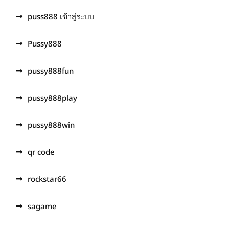
puss888 เข้าสู่ระบบ
Pussy888
pussy888fun
pussy888play
pussy888win
qr code
rockstar66
sagame