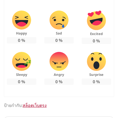
Happy
Sad
Excited
0
%
0
%
0
%
Sleepy
Angry
Surprise
0
%
0
%
0
%
ป้ายกำกับ:
สล็อตเว็บตรง