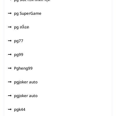
pg SuperGame
pg สล็อต
pg77
pg99
Pgheng99
pgjoker auto
pgjoker auto
pgk44