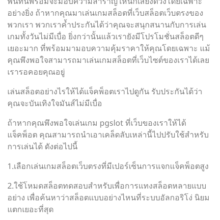
พื้นที่นี้พร้อมจะมอบความสำราญให้นักเสี่ยงดวงโดยเฉพาะ
อย่างยิ่ง ถ้าหากคุณมาเล่นเกมสล็อตที่เว็บสล็อตเว็บตรงของ
พวกเรา พวกเราค้ำประกันได้ว่าคุณจะสนุกสนานกับการเล่น
เกมทั้งวันไม่มีเบื่อ ยิ่งกว่านั้นแล้วเรายังมีโปรโมชั่นสล็อตดีๆ
เยอะมาก ที่พร้อมมามอบความคุ้มราคาให้คุณโดยเฉพาะ แม้
คุณพึงพอใจสามารถมาเล่นเกมสล็อตที่เว็บไซต์ของเราได้เลย
เรารอคอยคุณอยู่
เล่นสล็อตอย่างไรให้ได้แจ็คพ็อตเราไปดูกัน รับประกันได้ว่า
คุณจะบันเทิงใจมันส์ไม่มีเบื่อ
ถ้าหากคุณพึงพอใจเล่นเกม pgslot ที่เว็บของเราให้ได้
แจ็คพ็อต คุณสามารถนำเอาเคล็ดลับเหล่านี้ไปปรับใช้สำหรับ
การเล่นได้ ดังต่อไปนี้
1.เลือกเล่นเกมสล็อตเว็บตรงที่มีเปอร์เซ็นการแจกแจ็คพ็อตสูง
2.ใช้โหมดสล็อตทดสอบสำหรับเพื่อการแทงสล็อตหลายแบบ
อย่าง เพื่อค้นหาว่าสล็อตแบบอย่างไหนที่ระบบอัลกอริโง่ นิยม
แตกเยอะที่สุด