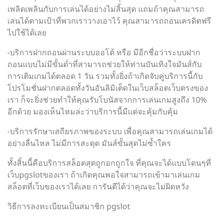
เพลิดเพลินกับการเล่นได้อย่างไม่สิ้นสุด แถมถ้าคุณสามารถ
เล่นได้ตามเป้าที่พวกเราวางเอาไว้ คุณสามารถถอนเครดิตฟรี
ไปใช้ได้เลย
-บริการฝากถอนผ่านระบบออโต้ หรือ มีอีกชื่อว่าระบบฝาก
ถอนแบบไม่มีขั้นต่ำที่สามารถช่วยให้ท่านบันเทิงใจมันส์กับ
การเติมเกมได้ตลอด 1 วัน รวมทั้งยิ่งถ้าเกิดจับคู่บริการนี้กับ
โปรโมชั่นฝากตลอดทั้งวันอันลิมิเต็ดในเว็บสล็อตเว็บตรงของ
เรา ก็จะยิ่งช่วยทำให้คุณรับโบนัสจากการเล่นเกมสูงถึง 10%
อีกด้วย มองเห็นไหมล่ะว่าบริการนี้มีแต่จะคุ้มกับคุ้ม
-บริการรักษาเสถียรภาพของระบบ เพื่อคุณสามารถเล่นเกมได้
อย่างลื่นไหล ไม่มีการสะดุด มันส์ขั้นสุดไม่ซ้ำใคร
ทั้งสิ้นนี้คือบริการสล็อตสุดถูกอกถูกใจ ที่คุณจะได้แบบโดนๆที่
เว็บpgslotของเรา ถ้าเกิดคุณพอใจสามารถเข้ามาเล่นเกม
สล็อตที่เว็บของเราได้เลย การันตีได้ว่าคุณจะไม่ผิดหวัง
วิธีการลงทะเบียนเป็นสมาชิก pgslot