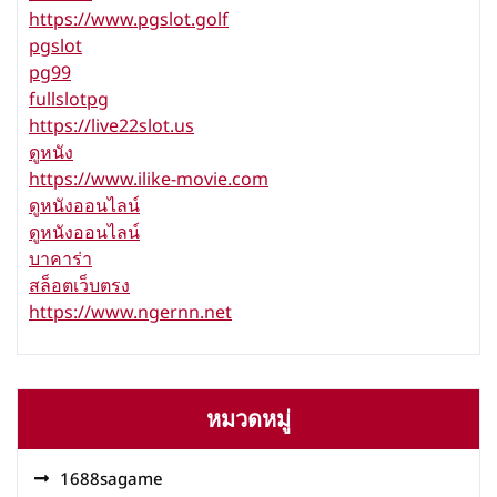
https://www.pgslot.golf
pgslot
pg99
fullslotpg
https://live22slot.us
ดูหนัง
https://www.ilike-movie.com
ดูหนังออนไลน์
ดูหนังออนไลน์
บาคาร่า
สล็อตเว็บตรง
https://www.ngernn.net
หมวดหมู่
1688sagame