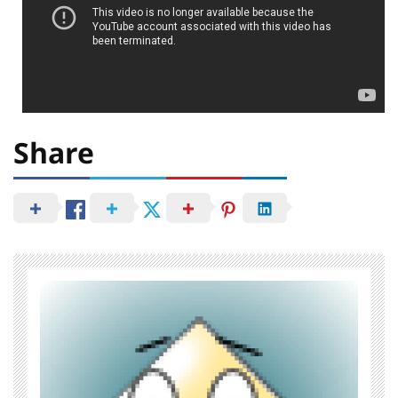
Share