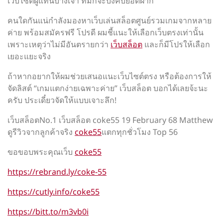
เว็บไซต์ผู้แทนบางเจ้า ที่มักจะบังคับยอดฝาก
คนใดกันแน่กำลังมองหาเว็บเล่นสล็อตศูนย์รวมเกมจากหลาย
ค่าย พร้อมสมัครฟรี โปรดี ผมชี้แนะให้เลือกเว็บตรงเท่านั้น
เพราะเหตุว่าไม่มีอันตรายกว่า
เว็บสล็อต
และก็มีโปรให้เลือก
เยอะแยะจริง
ถ้าหากอยากให้ผมช่วยเสนอแนะเว็บไซต์ตรง หรือต้องการให้
จัดลิสต์ “เกมแตกง่ายเฉพาะค่าย” เว็บสล็อต บอกได้เลยจ้ะนะ
ครับ ประเดี๋ยวจัดให้แบบเจาะลึก!
เว็บสล็อตNo.1 เว็บสล็อต coke55 19 February 68 Matthew
ดูรีวิวจากลูกค้าจริง
coke55
แตกทุกชั่วโมง Top 56
ขอขอบพระคุณเว็บ
coke55
https://rebrand.ly/coke-55
https://cutly.info/coke55
https://bitt.to/m3vb0i