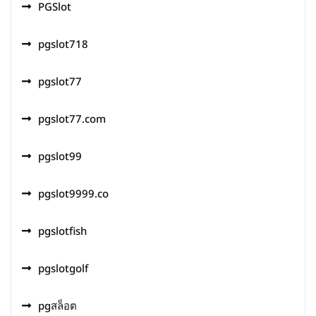
PGSlot
pgslot718
pgslot77
pgslot77.com
pgslot99
pgslot9999.co
pgslotfish
pgslotgolf
pgสล็อต