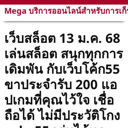
Skip
Mega บริการออนไลน์สำหรับการเก็
to
content
เว็บสล็อต 13 ม.ค. 68
เล่นสล็อต สนุกทุกการ
เดิมพัน กับเว็บโค้ก55
ขาประจำรับ 200 แอ
ปเกมที่คุณไว้ใจ เชื่อ
ถือได้ ไม่มีประวัติโกง