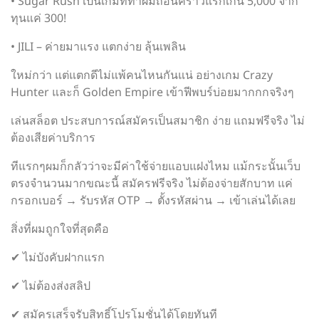
• Sugar Rush เป็นเกมที่ทำผมถอนคราวแรกเกิน 5,000 จาก
ทุนแค่ 300!
• JILI – ค่ายมาแรง แตกง่าย ลุ้นเพลิน
ใหม่กว่า แต่แตกดีไม่แพ้คนไหนกันแน่ อย่างเกม Crazy
Hunter และก็ Golden Empire เข้าฟีพบร์บ่อยมากกกจริงๆ
เล่นสล็อต ประสบการณ์สมัครเป็นสมาชิก ง่าย แถมฟรีจริง ไม่
ต้องเสียค่าบริการ
ทีแรกๆผมก็กลัวว่าจะมีค่าใช้จ่ายแอบแฝงไหม แม้กระนั้นเว็บ
ตรงจำนวนมากขณะนี้ สมัครฟรีจริง ไม่ต้องจ่ายสักบาท แค่
กรอกเบอร์ → รับรหัส OTP → ตั้งรหัสผ่าน → เข้าเล่นได้เลย
สิ่งที่ผมถูกใจที่สุดคือ
✔ ไม่บังคับฝากแรก
✔ ไม่ต้องส่งสลิป
✔ สมัครเสร็จรับสิทธิ์โปรโมชั่นได้โดยทันที