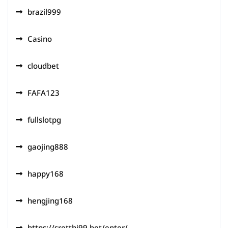
brazil999
Casino
cloudbet
FAFA123
fullslotpg
gaojing888
happy168
hengjing168
https://sretthi99.bet/enter/