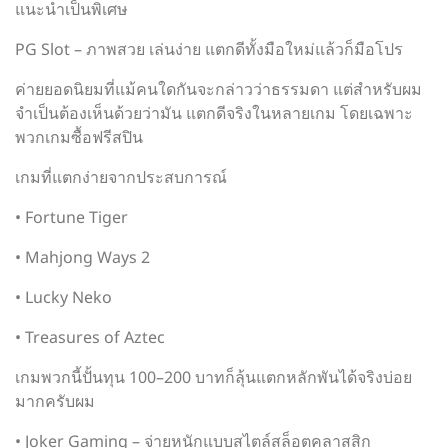
แนะนำเป็นพิเศษ
PG Slot – ภาพสวย เล่นง่าย แตกดีทั้งมือใหม่แล้วก็มือโปร
ค่ายยอดนิยมที่แม้คนใดกันจะกล่าวว่าธรรมดา แต่สำหรับผม
จำเป็นต้องเห็นด้วยว่ามัน แตกดีจริงในหลายเกม โดยเฉพาะ
พวกเกมซื้อฟรีสปิน
เกมที่แตกง่ายจากประสบการณ์
• Fortune Tiger
• Mahjong Ways 2
• Lucky Neko
• Treasures of Aztec
เกมพวกนี้ปั้นทุน 100–200 บาทก็ลุ้นแตกหลักพันได้จริงบ่อย
มากครับผม
• Joker Gaming – จ่ายหนักแบบสไตล์สล็อตคลาสสิก