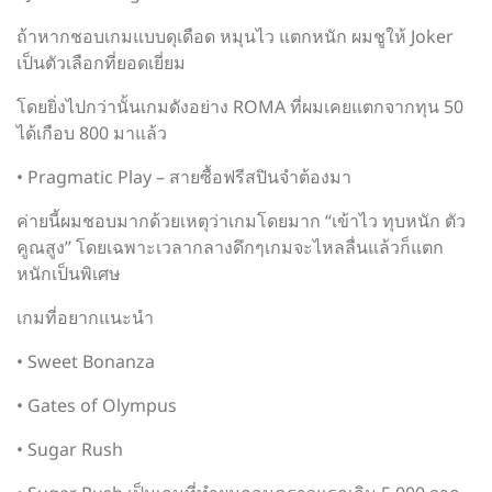
ถ้าหากชอบเกมแบบดุเดือด หมุนไว แตกหนัก ผมชูให้ Joker
เป็นตัวเลือกที่ยอดเยี่ยม
โดยยิ่งไปกว่านั้นเกมดังอย่าง ROMA ที่ผมเคยแตกจากทุน 50
ได้เกือบ 800 มาแล้ว
• Pragmatic Play – สายซื้อฟรีสปินจำต้องมา
ค่ายนี้ผมชอบมากด้วยเหตุว่าเกมโดยมาก “เข้าไว ทุบหนัก ตัว
คูณสูง” โดยเฉพาะเวลากลางดึกๆเกมจะไหลลื่นแล้วก็แตก
หนักเป็นพิเศษ
เกมที่อยากแนะนำ
• Sweet Bonanza
• Gates of Olympus
• Sugar Rush