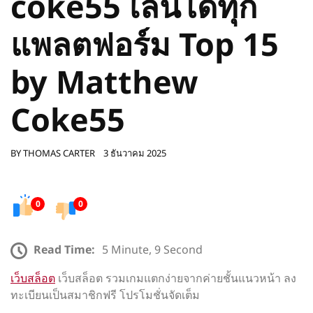
coke55 เล่นได้ทุก
แพลตฟอร์ม Top 15
by Matthew
Coke55
BY
THOMAS CARTER
3 ธันวาคม 2025
0
0
Read Time:
5 Minute, 9 Second
เว็บสล็อต
เว็บสล็อต รวมเกมแตกง่ายจากค่ายชั้นแนวหน้า ลง
ทะเบียนเป็นสมาชิกฟรี โปรโมชั่นจัดเต็ม