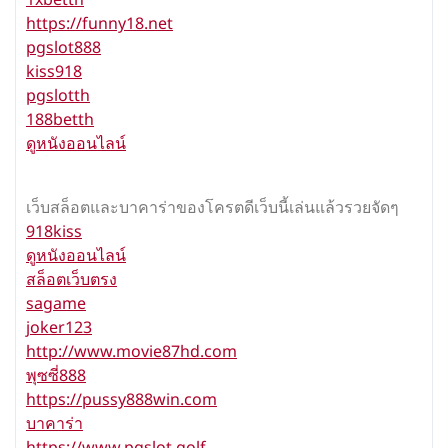
https://funny18.net
pgslot888
kiss918
pgslotth
188betth
ดูหนังออนไลน์
เว็บสล็อตและบาคาร่าของโครตดีเว็บนี้เล่นแล้วรวยจัดๆ
918kiss
ดูหนังออนไลน์
สล็อตเว็บตรง
sagame
joker123
http://www.movie87hd.com
พุซซี่888
https://pussy888win.com
บาคาร่า
https://www.pgslot.golf