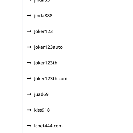
jinda888
Joker123
joker123auto
Joker123th
Joker123th.com
juad69
kiss918
lcbet444.com