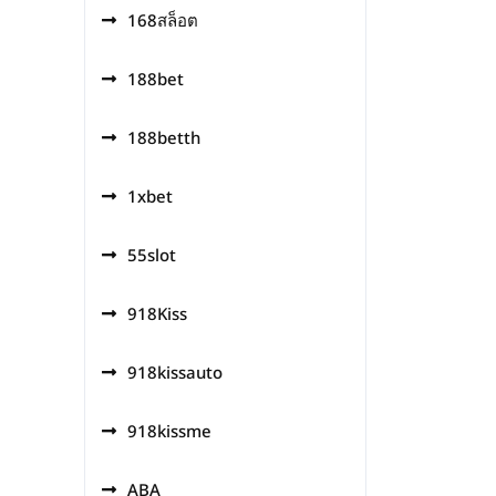
168สล็อต
188bet
188betth
1xbet
55slot
918Kiss
918kissauto
918kissme
ABA