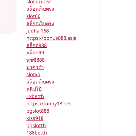
slot เว็บตรง
สล็อตเว็บตรง
slot66
สล็อตเว็บตรง
judhai168
https://bonus888.asia
สล็อต888
สล็อต99
พุซซี่888
บาคาร่า
slotxo
สล็อตเว็บตรง
คลิปโป๊
1xbetth
https://funny18.net
pgslot888
kiss918
pgslotth
188betth