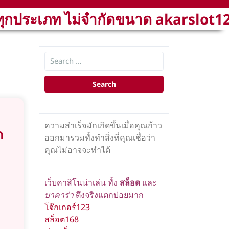
ทุกประเภท ไม่จำกัดขนาด akarslot1
ความสำเร็จมักเกิดขึ้นเมื่อคุณก้าว
ก
ออกมารวมทั้งทำสิ่งที่คุณเชื่อว่า
คุณไม่อาจจะทำได้
เว็บคาสิโนน่าเล่น ทั้ง
สล็อต
และ
บาคาร่า
ตึงจริงแตกบ่อยมาก
โจ๊กเกอร์123
สล็อต168