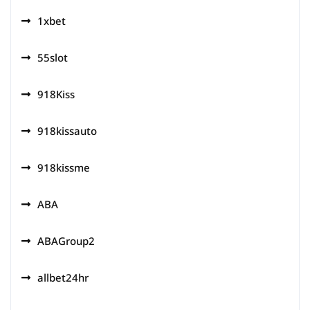
1xbet
55slot
918Kiss
918kissauto
918kissme
ABA
ABAGroup2
allbet24hr