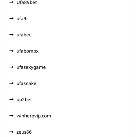
Ufa89bet
ufa9r
ufabet
ufabombx
ufasexygame
ufasnake
up2bet
winherovip.com
zeus66