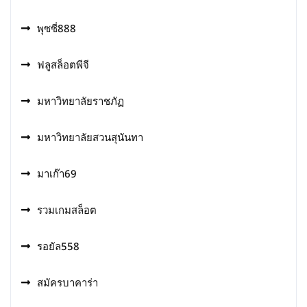
พุซซี่888
ฟลูสล็อตพีจี
มหาวิทยาลัยราชภัฏ
มหาวิทยาลัยสวนสุนันทา
มาเก๊า69
รวมเกมสล็อต
รอยัล558
สมัครบาคาร่า