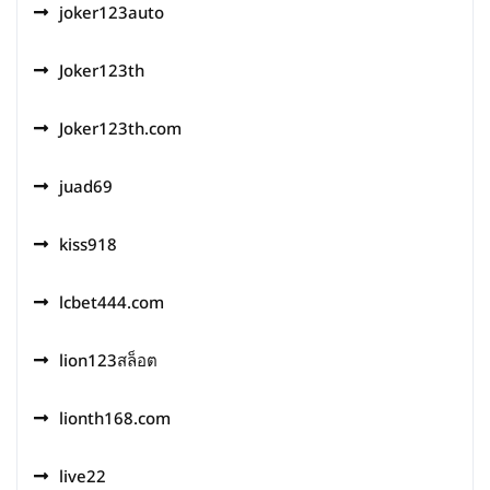
joker123auto
Joker123th
Joker123th.com
juad69
kiss918
lcbet444.com
lion123สล็อต
lionth168.com
live22