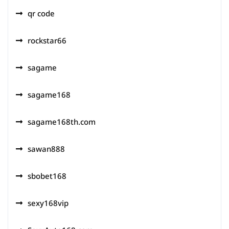
qr code
rockstar66
sagame
sagame168
sagame168th.com
sawan888
sbobet168
sexy168vip