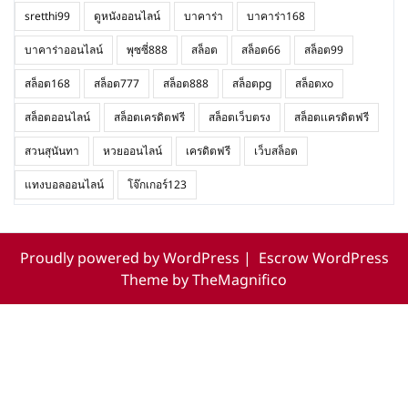
sretthi99
ดูหนังออนไลน์
บาคาร่า
บาคาร่า168
บาคาร่าออนไลน์
พุซซี่888
สล็อต
สล็อต66
สล็อต99
สล็อต168
สล็อต777
สล็อต888
สล็อตpg
สล็อตxo
สล็อตออนไลน์
สล็อตเครดิตฟรี
สล็อตเว็บตรง
สล็อตเเครดิตฟรี
สวนสุนันทา
หวยออนไลน์
เครดิตฟรี
เว็บสล็อต
แทงบอลออนไลน์
โจ๊กเกอร์123
Proudly powered by WordPress
|
Escrow WordPress
Theme by TheMagnifico