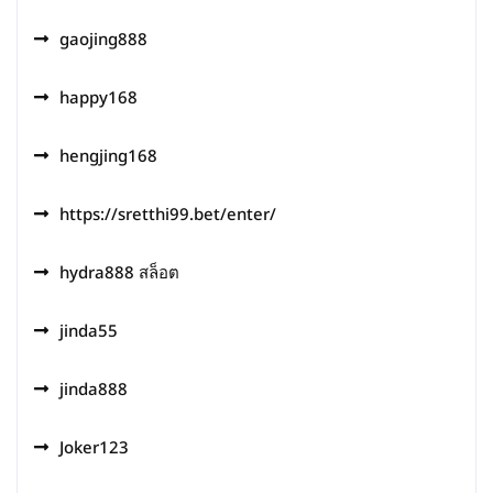
gaojing888
happy168
hengjing168
https://sretthi99.bet/enter/
hydra888 สล็อต
jinda55
jinda888
Joker123