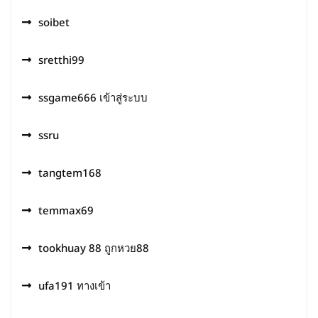
soibet
sretthi99
ssgame666 เข้าสู่ระบบ
ssru
tangtem168
temmax69
tookhuay 88 ถูกหวย88
ufa191 ทางเข้า