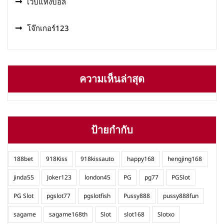
เว็บแทงบอล
โจ๊กเกอร์123
ความเห็นล่าสุด
ป้ายกำกับ
188bet
918Kiss
918kissauto
happy168
hengjing168
jinda55
Joker123
london45
PG
pg77
PGSlot
PG Slot
pgslot77
pgslotfish
Pussy888
pussy888fun
sagame
sagame168th
Slot
slot168
Slotxo