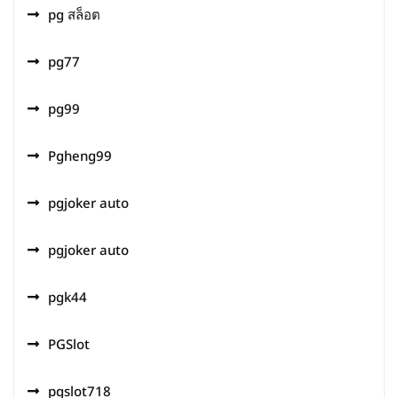
pg สล็อต
pg77
pg99
Pgheng99
pgjoker auto
pgjoker auto
pgk44
PGSlot
pgslot718