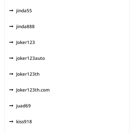
jinda55
jinda888
Joker123
joker123auto
Joker123th
Joker123th.com
juad69
kiss918