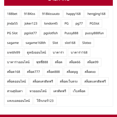
188bet
918Kiss
918kissauto
happy168
hengjing168
jinda55
Joker123
london45
PG
pg77
PGSlot
PG Slot
pgslot77
pgslotfish
Pussy888
pussy888fun
sagame
sagame168th
Slot
slot168
Slotxo
sretthi99
ดูหนังออนไลน์
บาคาร่า
บาคาร่า168
บาคาร่าออนไลน์
พุซซี่888
สล็อต
สล็อต66
สล็อต99
สล็อต168
สล็อต777
สล็อต888
สล็อตpg
สล็อตxo
สล็อตออนไลน์
สล็อตเครดิตฟรี
สล็อตเว็บตรง
สล็อตเเครดิตฟรี
สวนสุนันทา
หวยออนไลน์
เครดิตฟรี
เว็บสล็อต
แทงบอลออนไลน์
โจ๊กเกอร์123