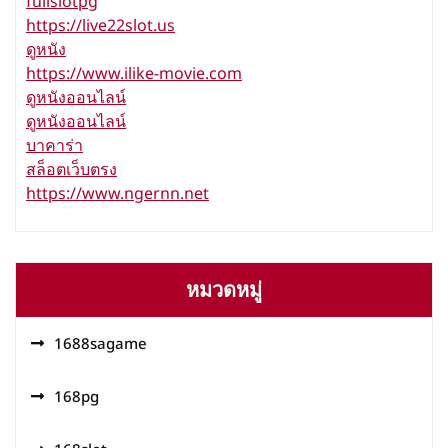
fullslotpg
https://live22slot.us
ดูหนัง
https://www.ilike-movie.com
ดูหนังออนไลน์
ดูหนังออนไลน์
บาคาร่า
สล็อตเว็บตรง
https://www.ngernn.net
หมวดหมู่
1688sagame
168pg