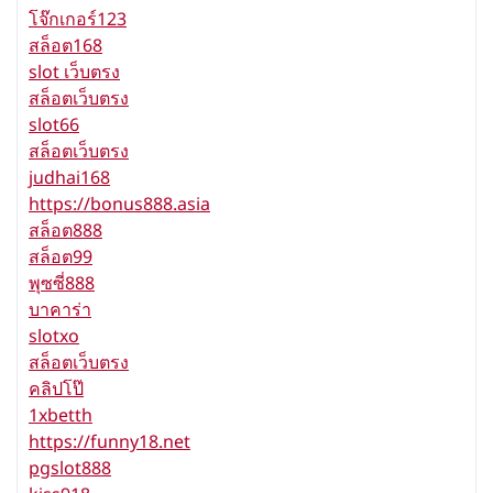
โจ๊กเกอร์123
สล็อต168
slot เว็บตรง
สล็อตเว็บตรง
slot66
สล็อตเว็บตรง
judhai168
https://bonus888.asia
สล็อต888
สล็อต99
พุซซี่888
บาคาร่า
slotxo
สล็อตเว็บตรง
คลิปโป๊
1xbetth
https://funny18.net
pgslot888