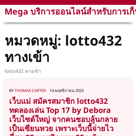
Skip
Mega บริการออนไลน์สำหรับการเก็
to
content
หมวดหมู่:
lotto432
ทางเข้า
lotto432 ทางเข้า
BY
THOMAS CARTER
14 พฤศจิกายน 2025
เว็บแม่ สมัครสมาชิก lotto432
ทดลองเล่น Top 17 by Debora
เว็บไซต์ใหญ่ จากคนชอบลุ้นกลาย
เป็นเซียนหวย เพราะเว็บนี้จ่ายไว