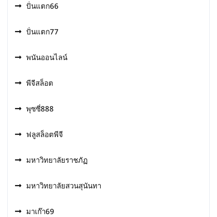
ปั่นแตก66
ปั่นแตก77
พนันออนไลน์
พีจีสล็อต
พุซซี่888
ฟลูสล็อตพีจี
มหาวิทยาลัยราชภัฏ
มหาวิทยาลัยสวนสุนันทา
มาเก๊า69