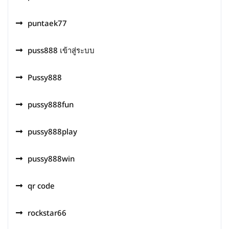
puntaek77
puss888 เข้าสู่ระบบ
Pussy888
pussy888fun
pussy888play
pussy888win
qr code
rockstar66