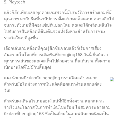
5. Playtech
แล้วก็อีกเพียบเลย ทุกค่ายเกมพวกนี้มีประวัติการสร้างเกมที่มี
คุณภาพ มากับธีมที่นานัปการ ตั้งแต่เกมสล็อตแบบคลาสสิกไป
จนกระทั่งเกมที่มีคอนเซ็ปต์แปลกใหม่ คุณจะได้เพลิดเพลินใจ
ไปกับการปั่นสล็อตที่ตื่นเต้นรวมทั้งจังหวะสำหรับการชนะ
รางวัลใหญ่ที่สูงขึ้น
เลือกเล่นเกมสล็อตที่คุณรู้สึกชื่นชอบแล้วก็เริ่มการเสี่ยง
อันตรายในโลกที่การเดิมพันที่hengjing168 วันนี้ ยืนยันว่า
ทุกๆการเล่นของคุณจะเต็มไปด้วยความตื่นเต้นรวมทั้งความ
เบิกบานใจที่ไม่มีวันสิ้นสุด!
แนะนำเกมยิงปลากับ hengjing กราฟฟิคอลัง เหมาะ
สำหรับมือใหม่วงการพนัน แจ็คพ็อตแตกง่าย แตกแต่ละ
วัน!
สำหรับคนที่พอใจเกมออนไลน์ที่มีอีกทั้งความสนุกสนาน
ร่าเริงและโอกาสในการทำเงินไปพร้อม ไม่สมควรพลาดเกม
ยิงปลาที่hengjing168 ซึ่งเป็นเยี่ยมในเกมพนันยอดนิยมเป็น