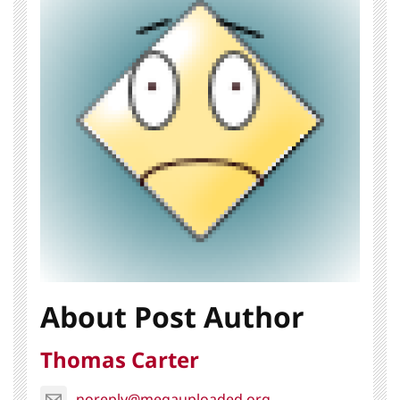
About Post Author
Thomas Carter
noreply@megauploaded.org