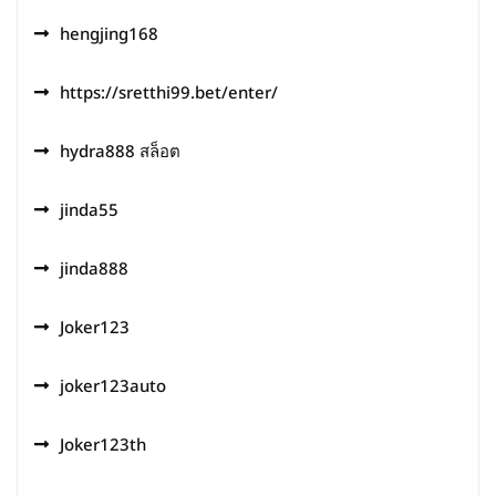
hengjing168
https://sretthi99.bet/enter/
hydra888 สล็อต
jinda55
jinda888
Joker123
joker123auto
Joker123th