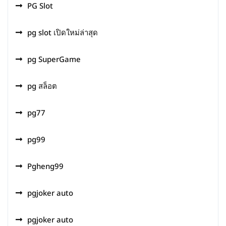
PG Slot
pg slot เปิดใหม่ล่าสุด
pg SuperGame
pg สล็อต
pg77
pg99
Pgheng99
pgjoker auto
pgjoker auto