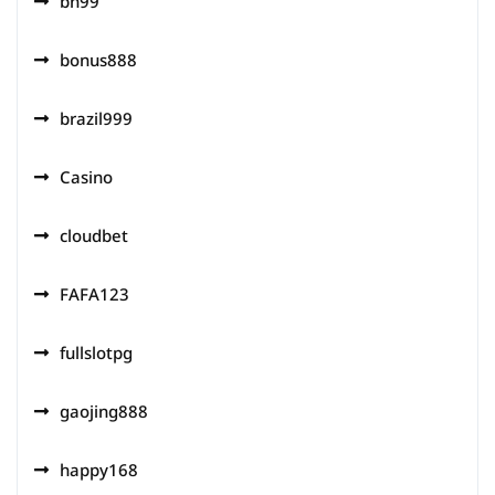
bh99
bonus888
brazil999
Casino
cloudbet
FAFA123
fullslotpg
gaojing888
happy168