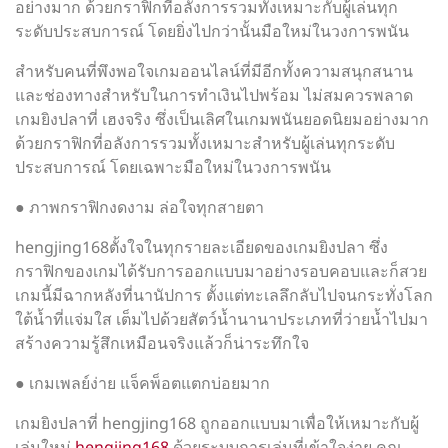
อย่างมาก ด้วยกราฟิกที่อลังการรวมทั้งเหมาะกับผู้เล่นทุก
ระดับประสบการณ์ โดยยิ่งไปกว่านั้นมือใหม่ในวงการพนัน
สำหรับคนที่พึงพอใจเกมออนไลน์ที่มีอีกทั้งความสนุกสนาน
และช่องทางสำหรับในการทำเงินไปพร้อม ไม่สมควรพลาด
เกมยิงปลาที่ เฮงจริง ซึ่งเป็นเลิศในเกมพนันยอดนิยมอย่างมาก
ด้วยกราฟิกที่อลังการรวมทั้งเหมาะสำหรับผู้เล่นทุกระดับ
ประสบการณ์ โดยเฉพาะมือใหม่ในวงการพนัน
● ภาพกราฟิกงดงาม ล่อใจทุกสายตา
hengjing168ตั้งใจในทุกรายละเอียดของเกมยิงปลา ซึ่ง
กราฟิกของเกมได้รับการออกแบบมาอย่างรอบคอบและก็สวย
เกมนี้มีฉากหลังที่นานัปการ ตั้งแต่ทะเลลึกลับไปจนกระทั่งโลก
ใต้น้ำที่แจ่มใส เต็มไปด้วยสัตว์น้ำนานาประเภทที่ว่ายน้ำไปมา
สร้างความรู้สึกเหมือนจริงแล้วก็น่าระทึกใจ
● เกมเพลย์ง่าย แจ็คพ็อตแตกบ่อยมาก
เกมยิงปลาที่ hengjing168 ถูกออกแบบมาเพื่อให้เหมาะกับผู้
เล่นใหม่
hengjing168
ด้วยระบบการเล่นที่เข้าใจง่าย คุณ