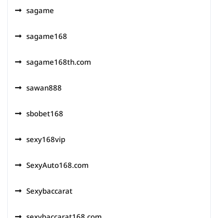
sagame
sagame168
sagame168th.com
sawan888
sbobet168
sexy168vip
SexyAuto168.com
Sexybaccarat
sexybaccarat168.com