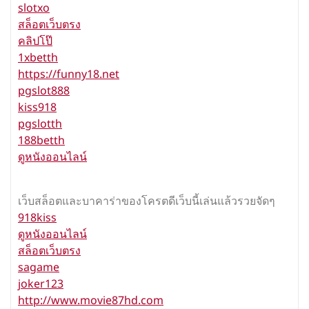
slotxo
สล็อตเว็บตรง
คลิปโป๊
1xbetth
https://funny18.net
pgslot888
kiss918
pgslotth
188betth
ดูหนังออนไลน์
เว็บสล็อตและบาคาร่าของโครตดีเว็บนี้เล่นแล้วรวยจัดๆ
918kiss
ดูหนังออนไลน์
สล็อตเว็บตรง
sagame
joker123
http://www.movie87hd.com