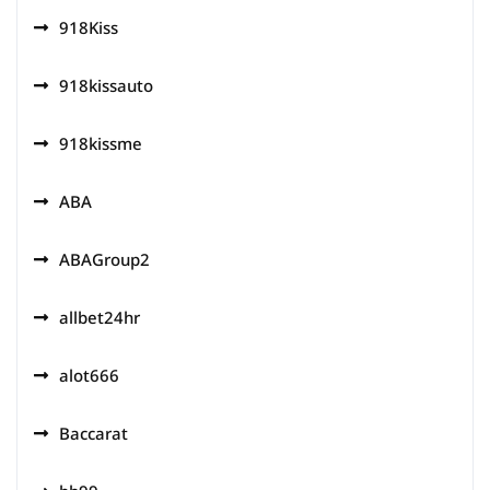
918Kiss
918kissauto
918kissme
ABA
ABAGroup2
allbet24hr
alot666
Baccarat