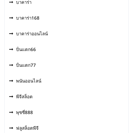
บาคาร่า
บาคาร่า168
บาคาร่าออนไลน์
ปั่นแตก66
ปั่นแตก77
พนันออนไลน์
พีจีสล็อต
พุซซี่888
ฟลูสล็อตพีจี