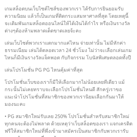
เกมสล็อตบนเว็บไซต์ไซส์ของพวกเรา ได้รับการยินยอมรับ
ความนิยม แล้วก็เป็นเกมที่ติดกระแสมหาศาลที่สุด โดยเหตุนี้
จะเดิมพันเกมสล็อตออนไลน์ให้ได้เงินได้กำไร หรือเงินรางวัล
ต่างๆต้องห้ามพลาดเด็ดขาดเลยจ้ะคะ
เล่นเว็บไซต์พวกเราแตกมากแค่ไหน จ่ายเท่านั้น ไม่มีหักค่า
ธรรมเนียม เล่นได้ตลอดเวลา 24 ชั่วโมง ไม่ว่าจะเลือกเล่นเกม
ไหนก็มีเงินรางวัลแจ็คพอต กับกิจกรรม โบนัสพิเศษตลอดทั้งปี
เล่นโปรโมชั่น PG PG ไหนคุ้มค่าที่สุด
โปรโมชั่นเว็บของเราก็มีให้เลือกมากไม่น้อยเลยทีเดียว แม้
กระนั้นไม่เคยทราบจะเลือกโปรโมชั่นไหนดี สักครู่เราขอ
แนะนำโปรโมชั่นที่สมาชิกของพวกเรานิยมเลือกกันมาให้
มองนะคะ
• PG สมาชิกใหม่รับเลย 250% โปรโมชั่นสำหรับสมาชิกใหม่
ทุกคนจะต้องไม่พลาด ด้วยเหตุว่าเว็บสล็อตของเรา แจกเครดิต
ฟรีให้สมาชิกใหม่ที่พึ่งเข้ามาสมัครเป็นสมาชิกกับพวกเรารับ