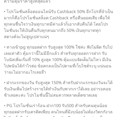
ความคุ้มราคาสูงที่สุดแล้ว
• โปรโมชั่นสล็อตออนไลน์รับ Cashback 50% อีกโปรที่จำเป็น
มากก็คือโปรโมชั่นสล็อต Cashback หรือคืนยอดเสีย เพื่อให้
ทุกคนชื่นใจว่าเงินทุกบาทมีค่าแล้วก็เอากลับคืนได้ โดยโปร
โมชั่นจะให้เงินคืนกับทุกคนมากถึง 50% เงินทุกบาททุก
สตางค์จะไม่สูญเปล่าแน่ๆ
• ทางเข้าpg ทุกยอดฝาก รับสูงสุด 100% ใช่ค่ะ ฟังไม่ผิด รับไป
เลยเท่าตัว คุ้มกว่านี้ไม่มีอีกแล้ว สำหรับทุกยอดการฝาก รับ
โบนัสเพิ่มเริ่มที่ 10% สูงสุด 100% คุ้มแบบจัดเต็มไม่ไหว มีเงิน
ไปพนันได้กำไรต่อ ข้อตกลงเป็นไปตามที่เว็บไซต์ระบุ แน่นอน
ว่าจะไม่ยากอะไรเลยจ๊า
• ฝากแรกของวัน รับสูงสุด 150% สำหรับฝากแรกของวันจะได้
รับเงินเพิ่มไปสร้างรายได้ทำเงินกับพวกเราได้เลย อย่ารอคอย
ช้าเลยคะค่ะ โปรโมชั่นนี้ไม่สมควรพลาดเด็ดขาดเลย
• PG โปรโมชั่นเร่าร้อน ฝาก100 รับ500 สำหรับคนทุนน้อย
ทุกยอดฝากรับเครดิตเพียบ คนไหนที่มีงบน้อยไม่ต้องวิตกกังวล