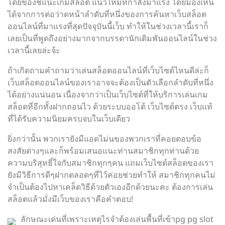
โดยของชี้แนะเกมสล็อต แนวใหม่ที่กำลังมาแรง โดยมองเห็น
ได้จากการต่อว่าดหน้าลำดับที่หนึ่งของการค้นหาเว็บสล็อต
ออนไลน์ที่มาแรงที่สุดปัจจุบันนี้เว็บ ทำให้ในช่วงเวลานี้เราก็
เลยเป็นที่พูดถึงอย่างมากจากบรรดานักเดิมพันออนไลน์ในช่วง
เวลานี้เลยล่ะจ้ะ
ถ้าเกิดถามคำถามว่าเล่นสล็อตออนไลน์ที่เว็บไซต์ไหนดีล่ะก็
เว็บสล็อตออนไลน์ของเราอาจจะต้องเป็นตัวเลือกลำดับที่หนึ่ง
ได้อย่างแน่นอน เนื่องจากว่าเป็นเว็บไซต์ที่ให้บริการเล่นเกม
สล็อตที่อีกทั้งฝากถอนไว ด้วยระบบออโต้ เว็บไซต์ตรง เว็บแท้
ที่ได้รับความนิยมครบจบในเว็บเดียว
ยิ่งกว่านั้น พวกเรายังมีแอดไม่นของพวกเราที่คอยตอบข้อ
สงสัยต่างๆและก็พร้อมเสนอแนะท่านสมาชิกทุกท่านด้วย
ความบริสุทธิ์ใจกับสมาชิกทุกๆคน แถมเว็บไซต์สล็อตของเรา
ยังมีวิธีการดีๆฝากตลอดๆที่ไว้ค่อยช่วยทำให้ สมาชิกทุกคนไม่
จำเป็นต้องไปหาเคล็ดวิธีด้วยตัวเองอีกด้วยนะคะ ต้องการเล่น
สล็อตแล้วมั่งมีเว็บของเราคือคำตอบ!
ลักษณะเด่นที่เพราะเหตุไรจำต้องเล่นพื้นที่เข้าpg pg slot