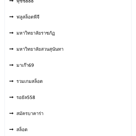
พุซซี่888
ฟลูสล็อตพีจี
มหาวิทยาลัยราชภัฏ
มหาวิทยาลัยสวนสุนันทา
มาเก๊า69
รวมเกมสล็อต
รอยัล558
สมัครบาคาร่า
สล็อต