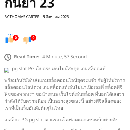
กันยา 23
BY
THOMAS CARTER
9 สิงหาคม 2023
0
0
Read Time:
4 Minute, 57 Second
pg slot PG เว็บตรง เล่นไม่มีสะดุด เกมสล็อตแท้
พร้อมกันรึยัง? เล่นเกมสล็อตออนไลน์สุดจะแจ๋ว กับผู้ให้บริการ
สล็อตออนไลน์ตรง เกมสล็อตแท้เล่นไม่น่าเบื่อเลยที่ สล็อตพีจี
ฟิชของพวกเรา ขอนำเสนอ เว็บไซต์เล่นสล็อต ที่บอกได้เลยว่า
กำลังได้รับความนิยม เป็นอย่างสูงขณะนี้ อย่างพีจีสล็อตของ
เราที่เป็นเว็บอันดับต้นๆในไทย
เกสล็อต PG pg slot มาแรง แจ็คพอตแตกแซงหน้าค่ายดัง