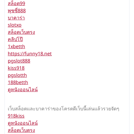
สล็อต99
พุซซี่888
บาคาร่า
slotxo
สล็อตเว็บตรง
คลิปโป๊
1xbetth
https://funny18.net
pgslot888
kiss918
pgslotth
188betth
ดูหนังออนไลน์
เว็บสล็อตและบาคาร่าของโครตดีเว็บนี้เล่นแล้วรวยจัดๆ
918kiss
ดูหนังออนไลน์
สล็อตเว็บตรง