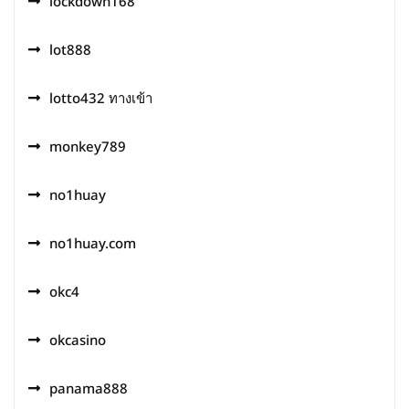
lockdown168
lot888
lotto432 ทางเข้า
monkey789
no1huay
no1huay.com
okc4
okcasino
panama888