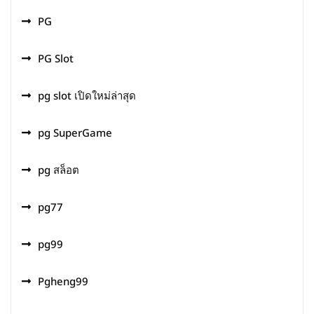
PG
PG Slot
pg slot เปิดใหม่ล่าสุด
pg SuperGame
pg สล็อต
pg77
pg99
Pgheng99