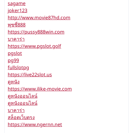
sagame
joker123
http://www.movie87hd.com
พุซซี่888
https://pussy888win.com
บาคาร่า
https://www.pgslot.golf
pgslot
pg99
fullslotpg
https://live22slot.us
ดูหนัง
https://www.ilike-movie.com
ดูหนังออนไลน์
ดูหนังออนไลน์
บาคาร่า
สล็อตเว็บตรง
https://www.ngernn.net