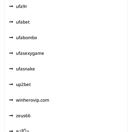
ufa9r
ufabet
ufabombx
ufasexygame
ufasnake
up2bet
winherovip.com
zeus66
คาสิโน