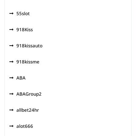
55slot
918Kiss
918kissauto
918kissme
ABA
ABAGroup2
allbet24hr
alot666