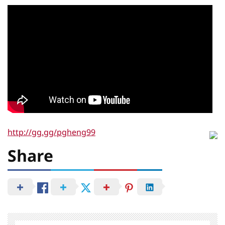
http://gg.gg/pgheng99
Share