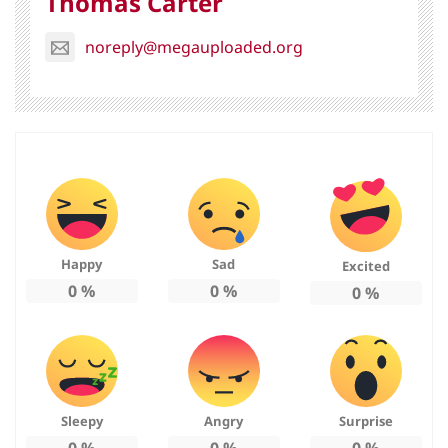
Thomas Carter
noreply@megauploaded.org
Happy
Sad
Excited
0
%
0
%
0
%
Sleepy
Angry
Surprise