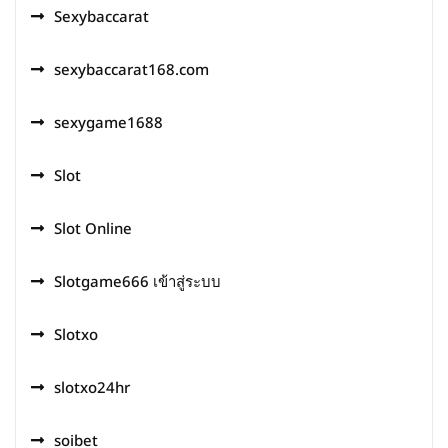
Sexybaccarat
sexybaccarat168.com
sexygame1688
Slot
Slot Online
Slotgame666 เข้าสู่ระบบ
Slotxo
slotxo24hr
soibet