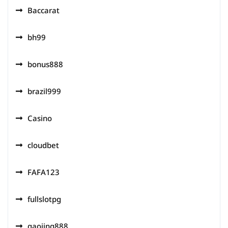
Baccarat
bh99
bonus888
brazil999
Casino
cloudbet
FAFA123
fullslotpg
gaojing888