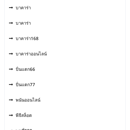
บาคาร่า
บาคาร่า
บาคาร่า168
บาคาร่าออนไลน์
ปั่นแตก66
ปั่นแตก77
พนันออนไลน์
พีจีสล็อต