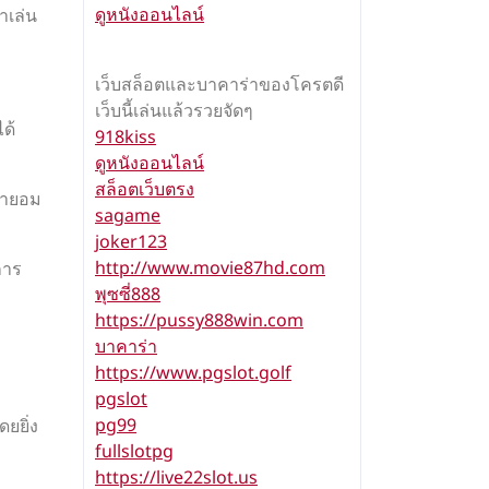
ดูหนังออนไลน์
าเล่น
เว็บสล็อตและบาคาร่าของโครตดี
เว็บนี้เล่นแล้วรวยจัดๆ
ได้
918kiss
ดูหนังออนไลน์
สล็อตเว็บตรง
ล่ายอม
sagame
joker123
http://www.movie87hd.com
การ
พุซซี่888
https://pussy888win.com
บาคาร่า
https://www.pgslot.golf
pgslot
pg99
ยยิ่ง
fullslotpg
https://live22slot.us