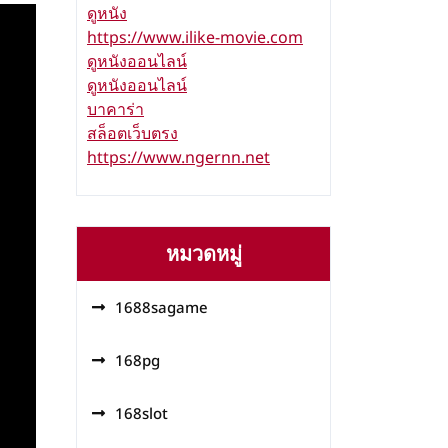
ดูหนัง
https://www.ilike-movie.com
ดูหนังออนไลน์
ดูหนังออนไลน์
บาคาร่า
สล็อตเว็บตรง
https://www.ngernn.net
หมวดหมู่
1688sagame
168pg
168slot