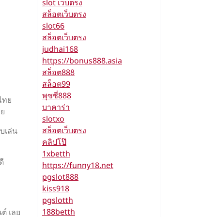
slot เว็บตรง
สล็อตเว็บตรง
slot66
สล็อตเว็บตรง
judhai168
https://bonus888.asia
สล็อต888
สล็อต99
พุซซี่888
ศไทย
บาคาร่า
าย
slotxo
สล็อตเว็บตรง
บเล่น
คลิปโป๊
1xbetth
ดี
https://funny18.net
pgslot888
kiss918
pgslotth
188betth
ต์ เลย