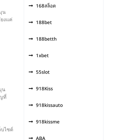
168สล็อต
มุน
ียงแค่
188bet
188betth
1xbet
55slot
918Kiss
มุน
ที่
918kissauto
918kissme
็บไซต์
ABA