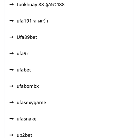
tookhuay 88 ถูกหวย88
ufa191 ทางเข้า
Ufa89bet
ufa9r
ufabet
ufabombx
ufasexygame
ufasnake
up2bet