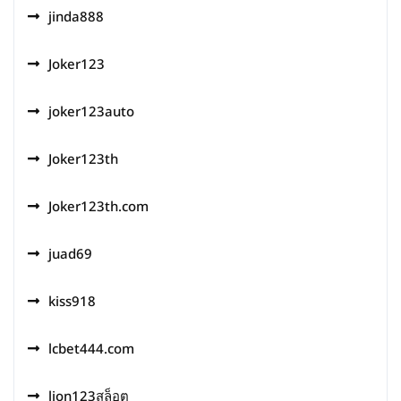
jinda888
Joker123
joker123auto
Joker123th
Joker123th.com
juad69
kiss918
lcbet444.com
lion123สล็อต