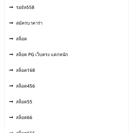
รอยัล558
สมัครบาคาร่า
สล็อต
สล็อต PG เว็บตรง แตกหนัก
สล็อต168
สล็อต456
สล็อต55
สล็อต66
สล็อต666