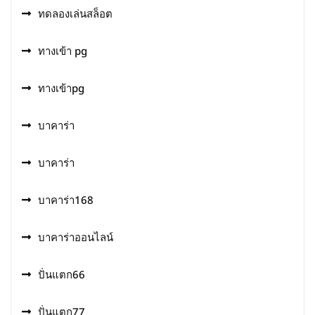
ทดลองเล่นสล็อต
ทางเข้า pg
ทางเข้าpg
บาคาร่า
บาคาร่า
บาคาร่า168
บาคาร่าออนไลน์
ปั่นแตก66
ปั่นแตก77