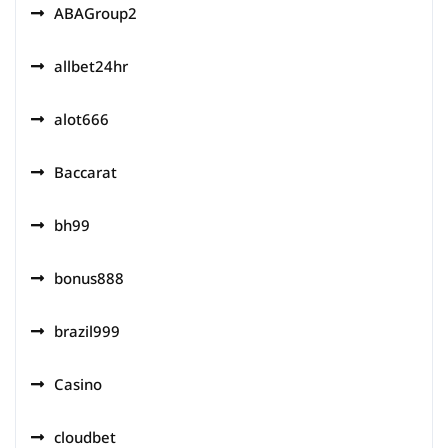
ABAGroup2
allbet24hr
alot666
Baccarat
bh99
bonus888
brazil999
Casino
cloudbet