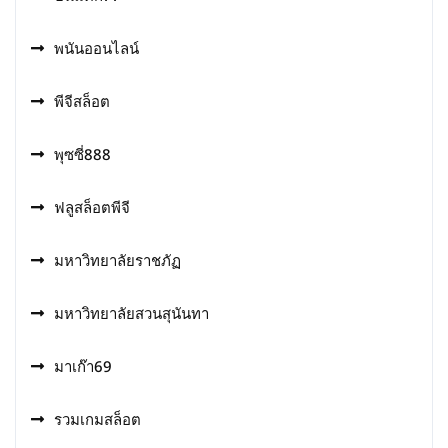
พนันออนไลน์
พีจีสล็อต
พุซซี่888
ฟลูสล็อตพีจี
มหาวิทยาลัยราชภัฏ
มหาวิทยาลัยสวนสุนันทา
มาเก๊า69
รวมเกมสล็อต