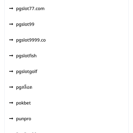
pgslot77.com
pgslot99
pgslot9999.co
pgslotfish
pgslotgolf
pgสล็อต
pokbet
punpro