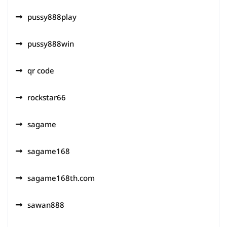
pussy888play
pussy888win
qr code
rockstar66
sagame
sagame168
sagame168th.com
sawan888