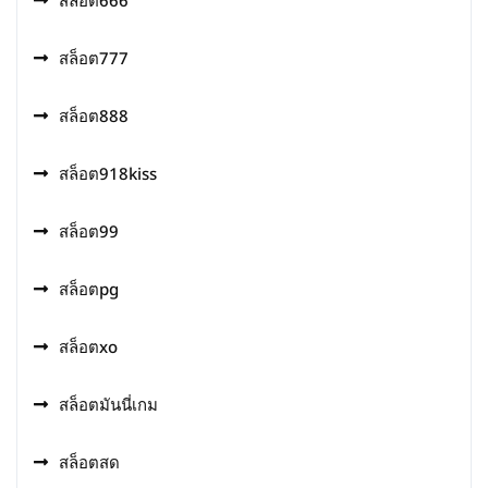
สล็อต777
สล็อต888
สล็อต918kiss
สล็อต99
สล็อตpg
สล็อตxo
สล็อตมันนี่เกม
สล็อตสด