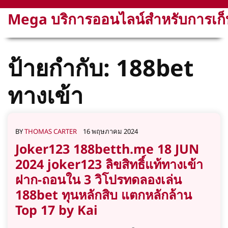
Skip
Mega บริการออนไลน์สำหรับการเก็
to
content
ป้ายกำกับ:
188bet
ทางเข้า
BY
THOMAS CARTER
16 พฤษภาคม 2024
Joker123 188betth.me 18 JUN
2024 joker123 ลิขสิทธิ์แท้ทางเข้า
ฝาก-ถอนใน 3 วิโปรทดลองเล่น
188bet ทุนหลักสิบ แตกหลักล้าน
Top 17 by Kai