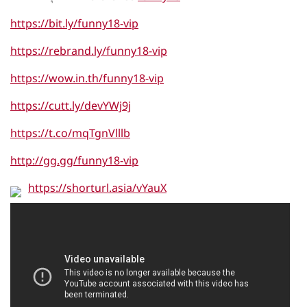
https://bit.ly/funny18-vip
https://rebrand.ly/funny18-vip
https://wow.in.th/funny18-vip
https://cutt.ly/devYWj9j
https://t.co/mqTgnVlllb
http://gg.gg/funny18-vip
https://shorturl.asia/vYauX