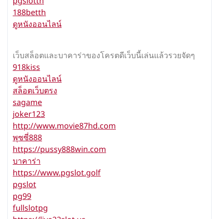
pgslotth
188betth
ดูหนังออนไลน์
เว็บสล็อตและบาคาร่าของโครตดีเว็บนี้เล่นแล้วรวยจัดๆ
918kiss
ดูหนังออนไลน์
สล็อตเว็บตรง
sagame
joker123
http://www.movie87hd.com
พุซซี่888
https://pussy888win.com
บาคาร่า
https://www.pgslot.golf
pgslot
pg99
fullslotpg