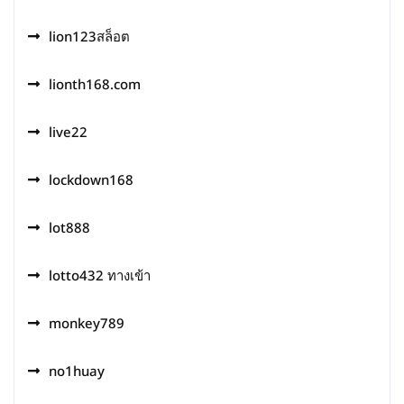
lion123สล็อต
lionth168.com
live22
lockdown168
lot888
lotto432 ทางเข้า
monkey789
no1huay