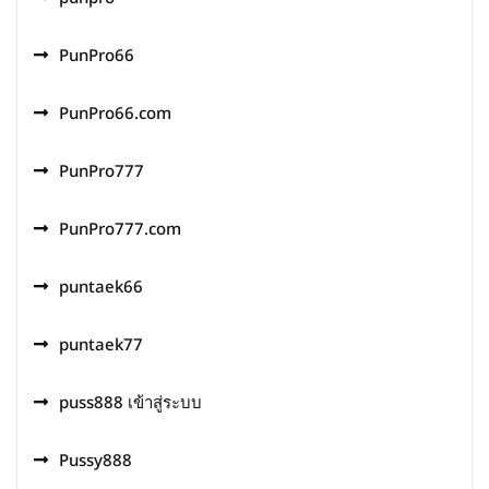
PunPro66
PunPro66.com
PunPro777
PunPro777.com
puntaek66
puntaek77
puss888 เข้าสู่ระบบ
Pussy888