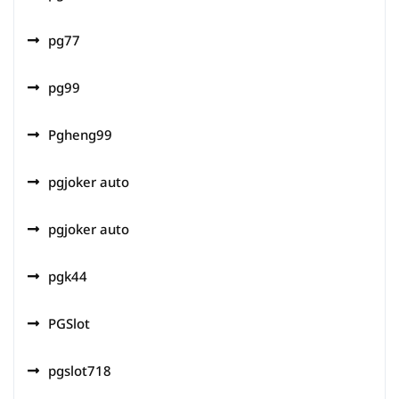
pg77
pg99
Pgheng99
pgjoker auto
pgjoker auto
pgk44
PGSlot
pgslot718