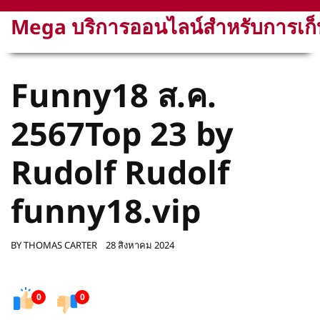
Skip
Mega บริการออนไลน์สำหรับการเก็
to
content
Funny18 ส.ค.
2567Top 23 by
Rudolf Rudolf
funny18.vip
BY
THOMAS CARTER
28 สิงหาคม 2024
0
0