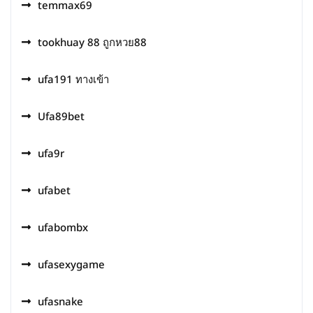
temmax69
tookhuay 88 ถูกหวย88
ufa191 ทางเข้า
Ufa89bet
ufa9r
ufabet
ufabombx
ufasexygame
ufasnake