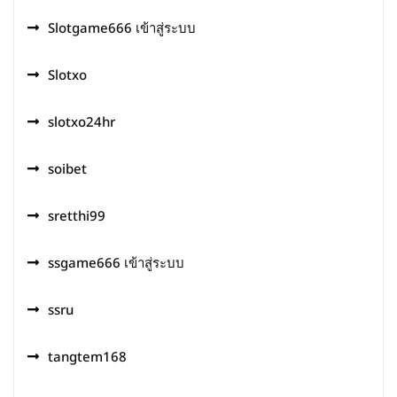
Slotgame666 เข้าสู่ระบบ
Slotxo
slotxo24hr
soibet
sretthi99
ssgame666 เข้าสู่ระบบ
ssru
tangtem168