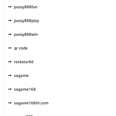
pussy888fun
pussy888play
pussy888win
qr code
rockstar66
sagame
sagame168
sagame168th.com