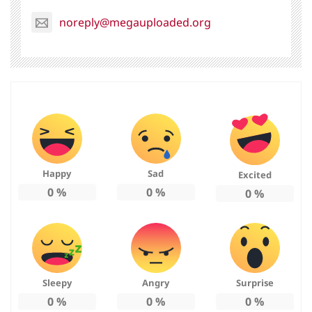
noreply@megauploaded.org
Happy
Sad
Excited
0
%
0
%
0
%
Sleepy
Angry
Surprise
0
%
0
%
0
%