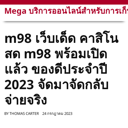
Skip
Mega บริการออนไลน์สำหรับการเก็
to
content
m98 เว็บเด็ด คาสิโน
สด m98 พร้อมเปิด
แล้ว ของดีประจำปี
2023 จัดมาจัดกลับ
จ่ายจริง
BY
THOMAS CARTER
24 กรกฎาคม 2023