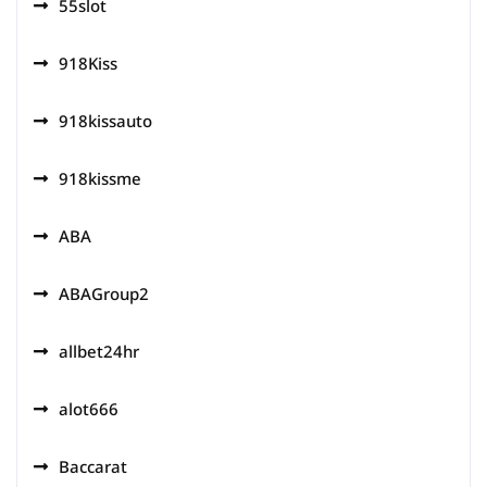
55slot
918Kiss
918kissauto
918kissme
ABA
ABAGroup2
allbet24hr
alot666
Baccarat