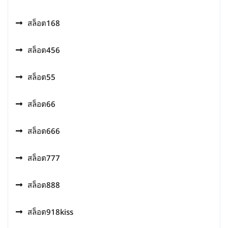
สล็อต168
สล็อต456
สล็อต55
สล็อต66
สล็อต666
สล็อต777
สล็อต888
สล็อต918kiss