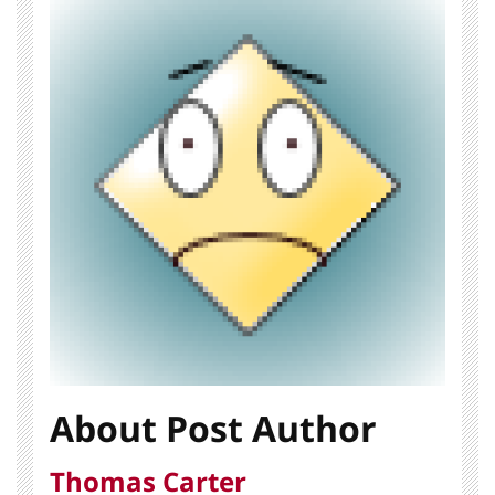
About Post Author
Thomas Carter