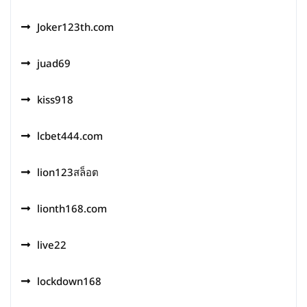
Joker123th.com
juad69
kiss918
lcbet444.com
lion123สล็อต
lionth168.com
live22
lockdown168