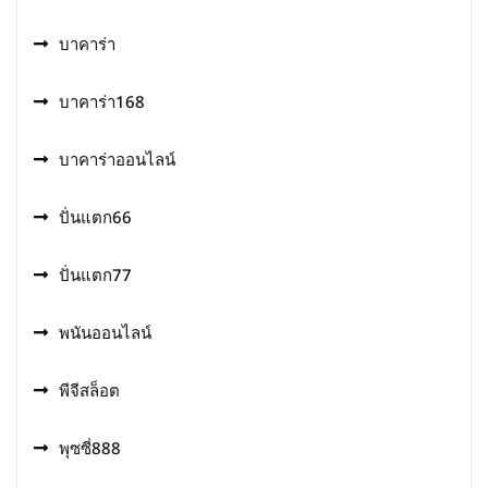
บาคาร่า
บาคาร่า168
บาคาร่าออนไลน์
ปั่นแตก66
ปั่นแตก77
พนันออนไลน์
พีจีสล็อต
พุซซี่888