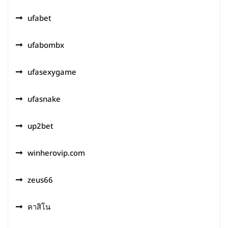
ufabet
ufabombx
ufasexygame
ufasnake
up2bet
winherovip.com
zeus66
คาสิโน