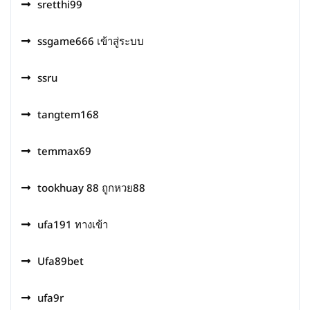
sretthi99
ssgame666 เข้าสู่ระบบ
ssru
tangtem168
temmax69
tookhuay 88 ถูกหวย88
ufa191 ทางเข้า
Ufa89bet
ufa9r