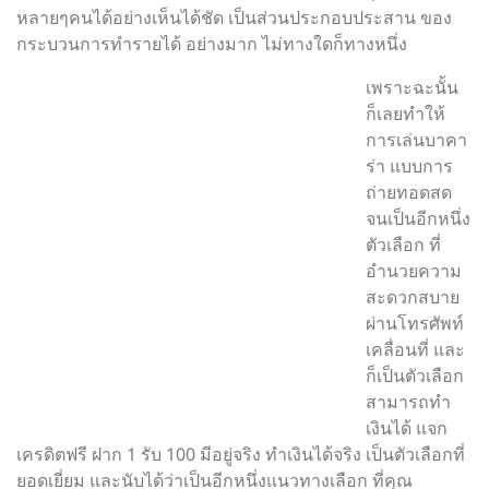
หลายๆคนได้อย่างเห็นได้ชัด เป็นส่วนประกอบประสาน ของ
กระบวนการทำรายได้ อย่างมาก ไม่ทางใดก็ทางหนึ่ง
เพราะฉะนั้น
ก็เลยทำให้
การเล่นบาคา
ร่า แบบการ
ถ่ายทอดสด
จนเป็นอีกหนึ่ง
ตัวเลือก ที่
อำนวยความ
สะดวกสบาย
ผ่านโทรศัพท์
เคลื่อนที่ และ
ก็เป็นตัวเลือก
สามารถทำ
เงินได้ แจก
เครดิตฟรี ฝาก 1 รับ 100 มีอยู่จริง ทำเงินได้จริง เป็นตัวเลือกที่
ยอดเยี่ยม และนับได้ว่าเป็นอีกหนึ่งแนวทางเลือก ที่คุณ