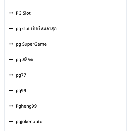
PG Slot
pg slot เปิดใหม่ล่าสุด
pg SuperGame
pg สล็อต
pg77
pg99
Pgheng99
pgjoker auto