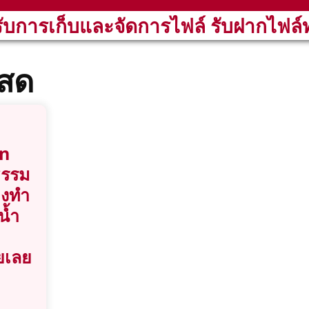
บการเก็บและจัดการไฟล์ รับฝากไฟล์
ตสด
in
ธรรม
องทำ
น้ำ
ยเลย