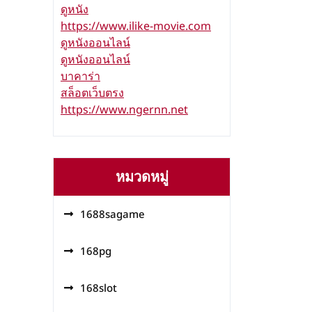
ดูหนัง
https://www.ilike-movie.com
ดูหนังออนไลน์
ดูหนังออนไลน์
บาคาร่า
สล็อตเว็บตรง
https://www.ngernn.net
หมวดหมู่
1688sagame
168pg
168slot