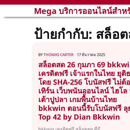
Skip
Mega บริการออนไลน์สำหรั
to
content
ป้ายกำกับ:
สล็อ
BY
THOMAS CARTER
17 ธันวาคม 2025
สล็อตสด 26 กุมภา 69 bkkw
เครดิตฟรี เจ้าแรกในไทย ยุติ
โดย SHA-256 โบนัสฟรี ไม่ต้
เทิร์น เว็บพนันออนไลน์ ไฮโล 
เต้าปูปลา เกมพื้นบ้านไทย
bkkwin ตอนนี้รับโบนัสฟรี ลุ
Top 42 by Dian Bkkwin
bkkwin เครดิตฟรี สล็อตสด ที่มี…