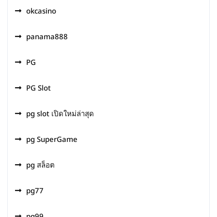
okcasino
panama888
PG
PG Slot
pg slot เปิดใหม่ล่าสุด
pg SuperGame
pg สล็อต
pg77
pg99