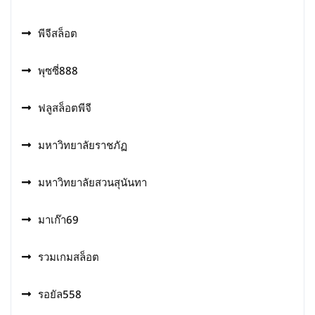
พีจีสล็อต
พุซซี่888
ฟลูสล็อตพีจี
มหาวิทยาลัยราชภัฏ
มหาวิทยาลัยสวนสุนันทา
มาเก๊า69
รวมเกมสล็อต
รอยัล558