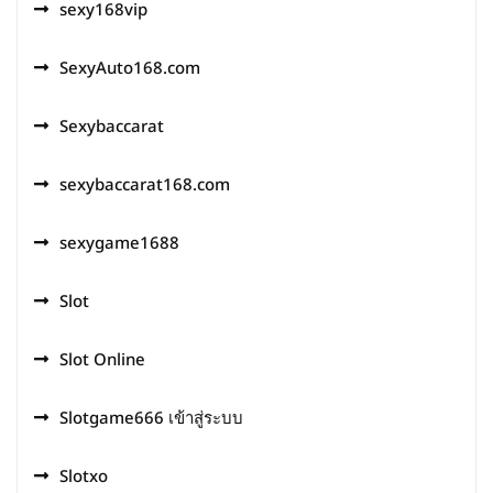
sexy168vip
SexyAuto168.com
Sexybaccarat
sexybaccarat168.com
sexygame1688
Slot
Slot Online
Slotgame666 เข้าสู่ระบบ
Slotxo