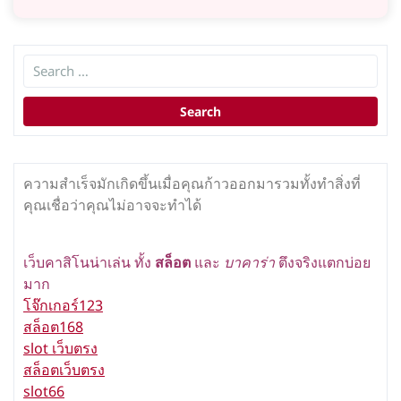
ความสำเร็จมักเกิดขึ้นเมื่อคุณก้าวออกมารวมทั้งทำสิ่งที่
คุณเชื่อว่าคุณไม่อาจจะทำได้
เว็บคาสิโนน่าเล่น ทั้ง
สล็อต
และ
บาคาร่า
ตึงจริงแตกบ่อย
มาก
โจ๊กเกอร์123
สล็อต168
slot เว็บตรง
สล็อตเว็บตรง
slot66