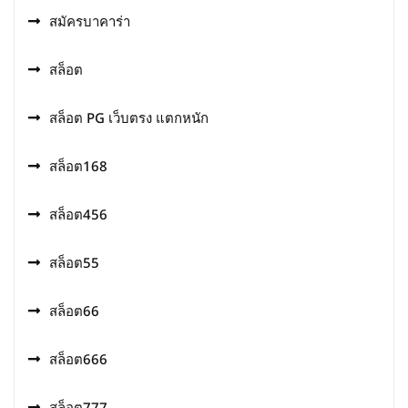
สมัครบาคาร่า
สล็อต
สล็อต PG เว็บตรง แตกหนัก
สล็อต168
สล็อต456
สล็อต55
สล็อต66
สล็อต666
สล็อต777