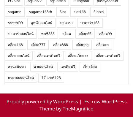
PG Slot
pgslot77
pgslotfish
Pussy888
pussy888fun
sagame
sagame168th
Slot
slot168
Slotxo
sretthi99
ดูหนังออนไลน์
บาคาร่า
บาคาร่า168
บาคาร่าออนไลน์
พุซซี่888
สล็อต
สล็อต66
สล็อต99
สล็อต168
สล็อต777
สล็อต888
สล็อตpg
สล็อตxo
สล็อตออนไลน์
สล็อตเครดิตฟรี
สล็อตเว็บตรง
สล็อตเเครดิตฟรี
สวนสุนันทา
หวยออนไลน์
เครดิตฟรี
เว็บสล็อต
แทงบอลออนไลน์
โจ๊กเกอร์123
Proudly powered by WordPress
|
Escrow WordPress
Theme by TheMagnifico