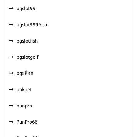
pgslot99
pgslot9999.co
pgslotfish
pgslotgolf
pgสล็อต
pokbet
punpro
PunPro66