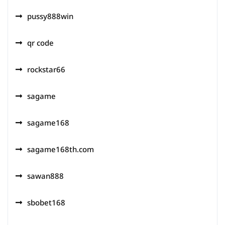
pussy888win
qr code
rockstar66
sagame
sagame168
sagame168th.com
sawan888
sbobet168