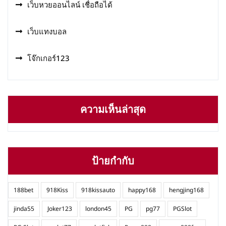
เว็บหวยออนไลน์ เชื่อถือได้
เว็บแทงบอล
โจ๊กเกอร์123
ความเห็นล่าสุด
ป้ายกำกับ
188bet
918Kiss
918kissauto
happy168
hengjing168
jinda55
Joker123
london45
PG
pg77
PGSlot