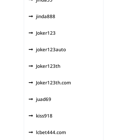
jinda888
Joker123
joker123auto
Joker123th
Joker123th.com
juad69
kiss918
lcbet444.com