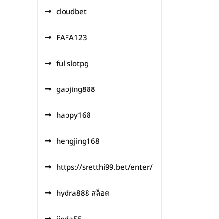
cloudbet
FAFA123
fullslotpg
gaojing888
happy168
hengjing168
https://sretthi99.bet/enter/
hydra888 สล็อต
jinda55