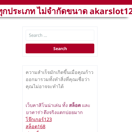
ทุกประเภท ไม่จำกัดขนาด akarslot1
ความสำเร็จมักเกิดขึ้นเมื่อคุณก้าว
ออกมารวมทั้งทำสิ่งที่คุณเชื่อว่า
คุณไม่อาจจะทำได้
เว็บคาสิโนน่าเล่น ทั้ง
สล็อต
และ
บาคาร่า
ตึงจริงแตกบ่อยมาก
โจ๊กเกอร์123
สล็อต168