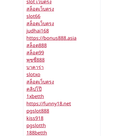
slot เว็บตรง
สล็อตเว็บตรง
slot66
สล็อตเว็บตรง
judhai168
https://bonus888.asia
สล็อต888
สล็อต99
พุซซี่888
บาคาร่า
slotxo
สล็อตเว็บตรง
คลิปโป๊
1xbetth
https://funny18.net
pgslot888
kiss918
pgslotth
188betth