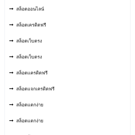
สล็อตออนไลน์
สล็อตเครดิตฟรี
สล็อตเว็บตรง
สล็อตเว็บตรง
สล็อตเเครดิตฟรี
สล็อตแจกเครดิตฟรี
สล็อตแตกง่าย
สล็อตแตกง่าย