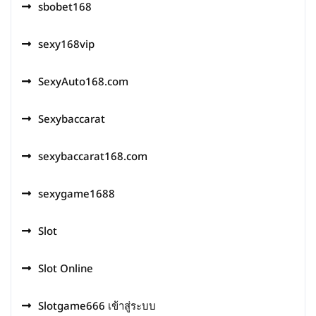
sbobet168
sexy168vip
SexyAuto168.com
Sexybaccarat
sexybaccarat168.com
sexygame1688
Slot
Slot Online
Slotgame666 เข้าสู่ระบบ