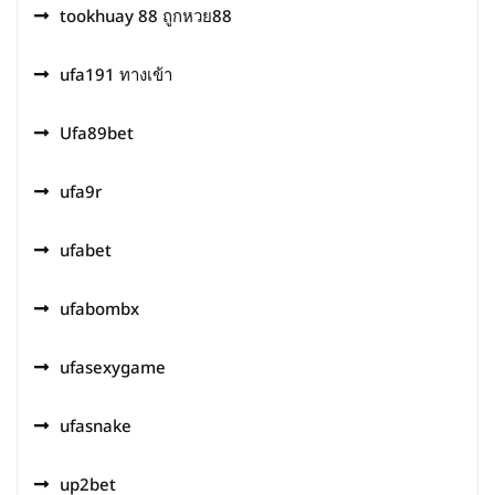
tookhuay 88 ถูกหวย88
ufa191 ทางเข้า
Ufa89bet
ufa9r
ufabet
ufabombx
ufasexygame
ufasnake
up2bet