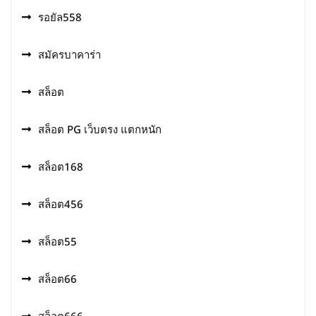
รอยัล558
สมัครบาคาร่า
สล็อต
สล็อต PG เว็บตรง แตกหนัก
สล็อต168
สล็อต456
สล็อต55
สล็อต66
สล็อต666