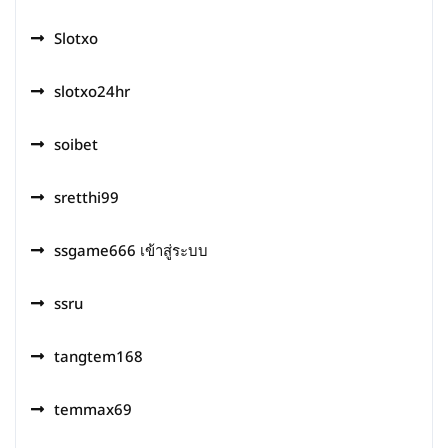
Slotxo
slotxo24hr
soibet
sretthi99
ssgame666 เข้าสู่ระบบ
ssru
tangtem168
temmax69