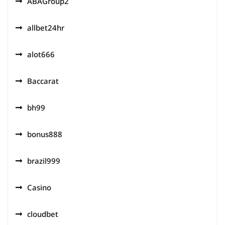
ABAGroup2
allbet24hr
alot666
Baccarat
bh99
bonus888
brazil999
Casino
cloudbet