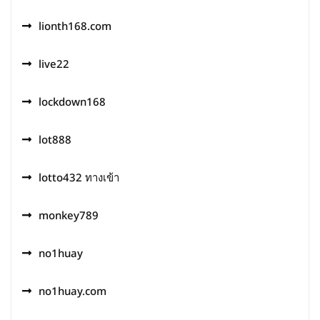
lionth168.com
live22
lockdown168
lot888
lotto432 ทางเข้า
monkey789
no1huay
no1huay.com