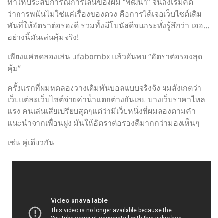
ทำให้ประสบการณ์การเล่นของผม “พัฒนา” จนถึงเริ่มคิด
ว่าการพนันไม่ใช่แค่เรื่องของดวง คือการได้เจอเว็บไซต์เดิม
พันที่ให้อัตราต่อรองดี รวมทั้งมีโบนัสดีจนกระทั่งรู้สึกว่า เออ…
อย่างนี้มันเล่นคุ้มจริง!
เพียงแค่ทดลองเล่น ufabombx แล้วดันพบ “อัตราต่อรองสุด
คุ้ม”
ครั้งแรกที่ผมทดลองวางเดิมพันบอลแบบจริงจัง ผมสังเกตว่า
เว็บแต่ละเว็บไซต์จ่ายค่าน้ำแตกต่างกันเลย บางเว็บราคาไหล
แรง คนเล่นเสียเปรียบสุดๆแต่ว่ามีเว็บหนึ่งที่ผมลองตามคำ
แนะนำจากเพื่อนฝูง มันให้อัตราต่อรองดีมากกว่ามองเห็นๆ
เช่น คู่เดียวกัน