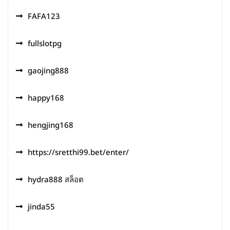
FAFA123
fullslotpg
gaojing888
happy168
hengjing168
https://sretthi99.bet/enter/
hydra888 สล็อต
jinda55