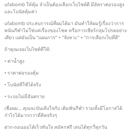
ufabomb ให้คุ้ม จำเป็นต้องเลือกเว็บไซต์ดี มีอัตราต่อรองสูง
และโบนัสคุ้มค่า
ufabomb ประสบการณ์ที่ผมได้มา มันทำให้ผมรู้เรื่องว่าการ
พนันกีฬาไม่ใช่แค่เรื่องของโชค หรือการเชียร์กลุ่มโปรดอย่าง
เดียว แต่มันเป็น “แผนการ” + “จังหวะ” + “การเลือกเว็บที่ดี”
ถ้าคุณเจอเว็บไซต์ที่ให้:
• ค่าน้ำสูง
• ราคาต่อรองคุ้ม
• โบนัสที่ใช้ได้จริง
• ระบบไม่มีอันตราย
เชื่อผม… คุณจะบันเทิงใจกับ เดิมพันกีฬา รวมทั้งมีโอกาสได้
กำไรได้มากกว่าที่คิดจริงๆ
ฝาก-ถอนออโต้เร็วทันใจ สมัครฟรี เล่นได้ทุกวี่ทุกวัน