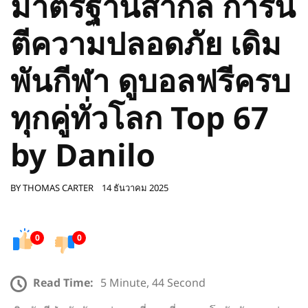
มาตรฐานสากล การัน
ตีความปลอดภัย เดิม
พันกีฬา ดูบอลฟรีครบ
ทุกคู่ทั่วโลก Top 67
by Danilo
BY
THOMAS CARTER
14 ธันวาคม 2025
0
0
Read Time:
5 Minute, 44 Second