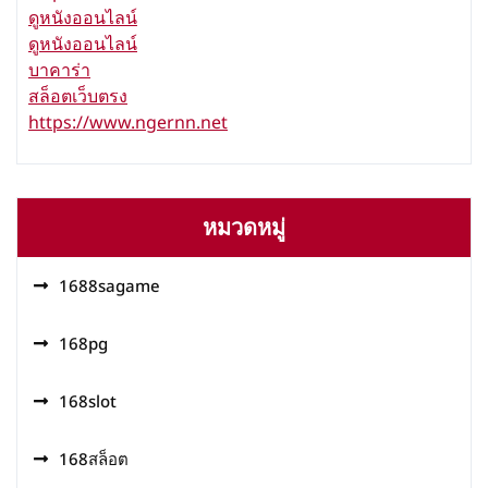
ดูหนังออนไลน์
ดูหนังออนไลน์
บาคาร่า
สล็อตเว็บตรง
https://www.ngernn.net
หมวดหมู่
1688sagame
168pg
168slot
168สล็อต