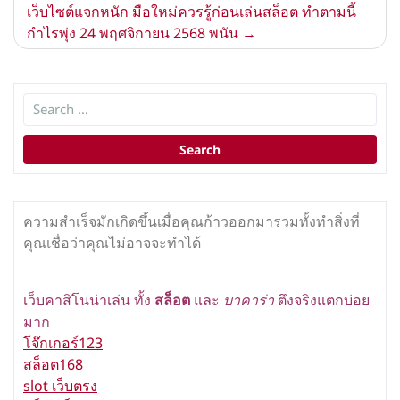
เว็บไซต์แจกหนัก มือใหม่ควรรู้ก่อนเล่นสล็อต ทำตามนี้
กำไรพุ่ง 24 พฤศจิกายน 2568 พนัน
ความสำเร็จมักเกิดขึ้นเมื่อคุณก้าวออกมารวมทั้งทำสิ่งที่
คุณเชื่อว่าคุณไม่อาจจะทำได้
เว็บคาสิโนน่าเล่น ทั้ง
สล็อต
และ
บาคาร่า
ตึงจริงแตกบ่อย
มาก
โจ๊กเกอร์123
สล็อต168
slot เว็บตรง