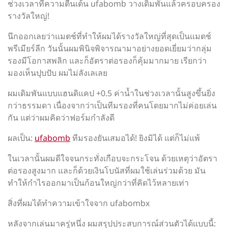
ช่วงเวลาที่ความตื่นเต้น ufabomb วางเดิมพันแล้วครอบครอง
รางวัลใหญ่!
นึกออกเลยว่าแมตช์ที่ทำให้ผมได้รางวัลใหญ่ที่สุดเป็นแมตช์
พรีเมียร์ลีก วันนั้นผมพินิจพิจารณามาอย่างยอดเยี่ยมว่ากลุ่ม
รองมีโอกาสพลิก และก็อัตราต่อรองก็คุ้มมากมาย เรียกว่า
มองเห็นปุบปับ ผมไม่ลังเลเลย
ผมเดิมพันแบบแฮนดิแคป +0.5 ค่าน้ำในช่วงเวลานั้นสูงขึ้นยิ่ง
กว่าธรรมดา เนื่องจากว่าเป็นทีมรองที่คนโดยมากไม่ค่อยเล่น
กัน แต่ว่าผมคิดว่าฟอร์มกำลังดี
ผลเป็น:
ufabomb
ทีมรองยันเสมอได้! ยิงมิได้ แต่ก็ไม่แพ้
ในเวลานั้นผมดีใจจนกระทั่งเกือบจะกระโจน ด้วยเหตุว่าอัตรา
ต่อรองสูงมาก และก็ด้วยเงินโบนัสที่ผมใช้เล่นร่วมด้วย มัน
ทำให้กำไรออกมาเป็นก้อนใหญ่กว่าที่คิดไว้หลายเท่า
สิ่งที่ผมได้ทำความเข้าใจจาก ufabombx
หลังจากเล่นมาครู่หนึ่ง ผมสรุปประสบการณ์ส่วนตัวได้แบบนี้: