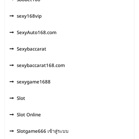
sexy168vip
SexyAuto168.com
Sexybaccarat
sexybaccarat168.com
sexygame1688
Slot
Slot Online
Slotgame666 เข้าสู่ระบบ